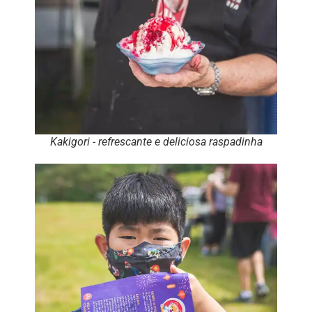
Kakigori - refrescante e deliciosa raspadinha