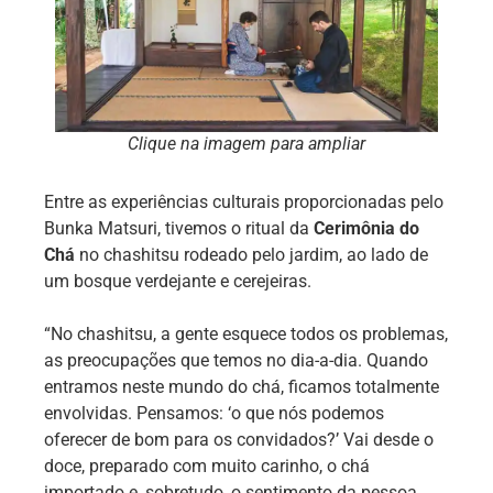
Clique na imagem para ampliar
Entre as experiências culturais proporcionadas pelo
Bunka Matsuri, tivemos o ritual da
Cerimônia do
Chá
no chashitsu rodeado pelo jardim, ao lado de
um bosque verdejante e cerejeiras.
“No chashitsu, a gente esquece todos os problemas,
as preocupações que temos no dia-a-dia. Quando
entramos neste mundo do chá, ficamos totalmente
envolvidas. Pensamos: ‘o que nós podemos
oferecer de bom para os convidados?’ Vai desde o
doce, preparado com muito carinho, o chá
importado e, sobretudo, o sentimento da pessoa