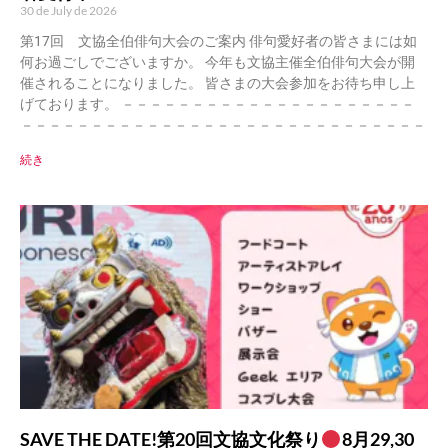
30 de July de 2026
第17回 文協全伯俳句大会のご案内 俳句愛好者の皆さまには如
何お過ごしでございますか。 今年も文協主催全伯俳句大会が開
催されることになりました。 皆さまの大会参加をお待ち申し上
げております。 －－－－－－－－－－－－－－－－－－－－－
－－－－－－－－－－－－－－－－－－－－－－－－－－－－－
続き
SAVE THE DATE!第20回文協文化祭り
8月29,30