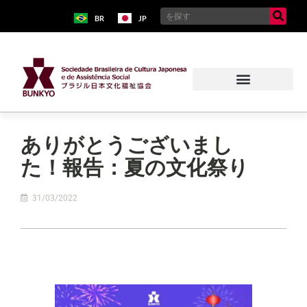
BR
JP
ありがとうございまし
た！報告：夏の文化祭り
31/03/2022