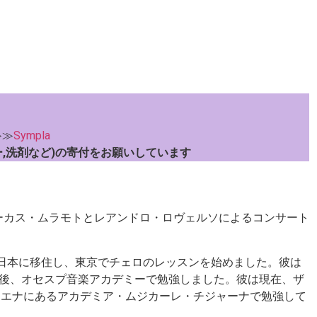
≫≫
Sympla
ー,洗剤など)の寄付をお願いしています
ルーカス・ムラモトとレアンドロ・ロヴェルソによるコンサート
日本に移住し、東京でチェロのレッスンを始めました。彼は
けた後、オセスプ音楽アカデミーで勉強しました。彼は現在、ザ
シエナにあるアカデミア・ムジカーレ・チジャーナで勉強して