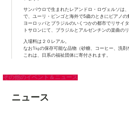
サンパウロで生まれたレアンドロ・ロヴェルソは
で、ユーリ・ピンゴと海外で5歳のときにピアノの
ヨーロッパとブラジルのいくつかの都市でリサイタル
トサロンにて、ブラジルとアルゼンチンの楽曲の
入場料は２０レアル。
なお1㎏の保存可能な品物（砂糖、コーヒー、洗剤
これは、日系の福祉団体に寄付されます。
その他のイベント＆ニュース
ニュース