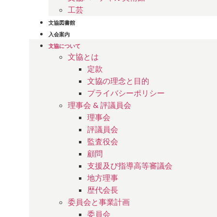
工芸
文協図書館
入会案内
文協について
文協とは
定款
文協の理念と目的
プライバシーポリシー
理事会 & 評議員会
理事会
評議員会
監査役会
顧問
支援及び指導高等審議会
地方理事
歴代会長
委員会と事業計画
委員会