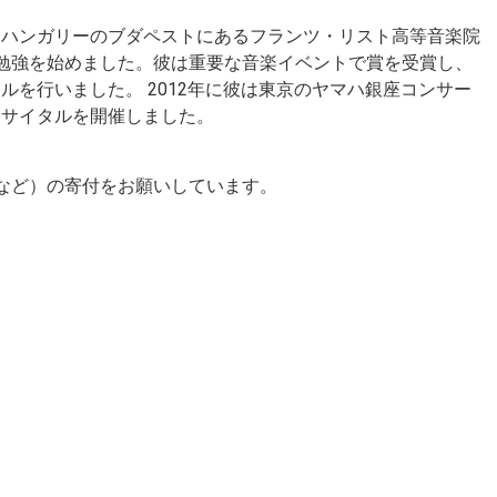
、ハンガリーのブダペストにあるフランツ・リスト高等音楽院
勉強を始めました。彼は重要な音楽イベントで賞を受賞し、
を行いました。 2012年に彼は東京のヤマハ銀座コンサー
リサイタルを開催しました。
など）の寄付をお願いしています。