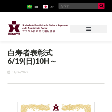
BR
JP
白寿者表彰式
6/19(日)10H～
01/06/2022