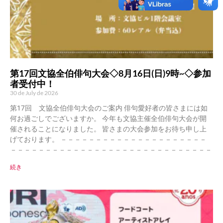
第17回文協全伯俳句大会◇8月16日(日)9時~◇参加
者受付中！
30 de July de 2026
第17回 文協全伯俳句大会のご案内 俳句愛好者の皆さまには如
何お過ごしでございますか。 今年も文協主催全伯俳句大会が開
催されることになりました。 皆さまの大会参加をお待ち申し上
げております。 －－－－－－－－－－－－－－－－－－－－－
－－－－－－－－－－－－－－－－－－－－－－－－－－－－－
続き