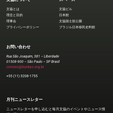
文協とは
文協ビル
理念と目的
日本館
理事会
文協国士舘公園
プライバシーポリシー
ブラジル日本移民史料館
お問い合わせ
Rua São Joaquim, 381 – Liberdade
01508-900 – São Paulo – SP Brasil
contato@bunkyo.org.br
+55 (11) 3208-1755
月刊ニュースレター
ニュースレターを申し込むと毎月文協のイベントやニュース情