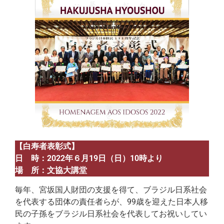
【白寿者表彰式】
日 時：2022年６月19日（日）10時より
場 所：文協大講堂
毎年、宮坂国人財団の支援を得て、ブラジル日系社会
を代表する団体の責任者らが、99歳を迎えた日本人移
民の子孫をブラジル日系社会を代表してお祝いしてい