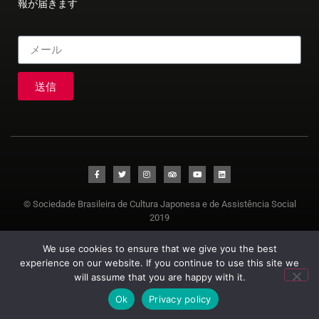
報が届きます
送信
© Sociedade Brasileira de Cultura Japonesa e de Assistência Social
2019
We use cookies to ensure that we give you the best
experience on our website. If you continue to use this site we
will assume that you are happy with it.
Ok
Privacy policy