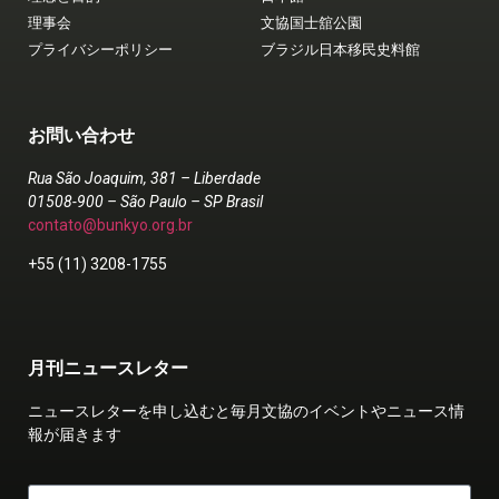
理事会
文協国士舘公園
プライバシーポリシー
ブラジル日本移民史料館
お問い合わせ
Rua São Joaquim, 381 – Liberdade
01508-900 – São Paulo – SP Brasil
contato@bunkyo.org.br
+55 (11) 3208-1755
月刊ニュースレター
ニュースレターを申し込むと毎月文協のイベントやニュース情
報が届きます