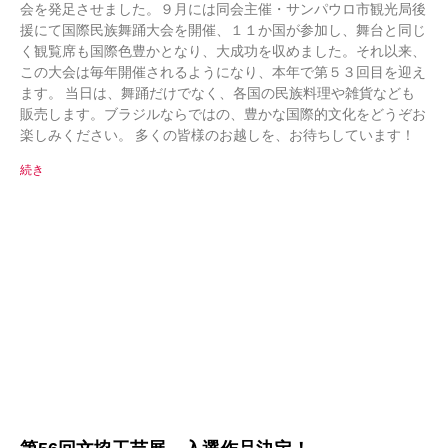
会を発足させました。９月には同会主催・サンパウロ市観光局後
援にて国際民族舞踊大会を開催、１１か国が参加し、舞台と同じ
く観覧席も国際色豊かとなり、大成功を収めました。それ以来、
この大会は毎年開催されるようになり、本年で第５３回目を迎え
ます。 当日は、舞踊だけでなく、各国の民族料理や雑貨なども
販売します。ブラジルならではの、豊かな国際的文化をどうぞお
楽しみください。 多くの皆様のお越しを、お待ちしています！
続き