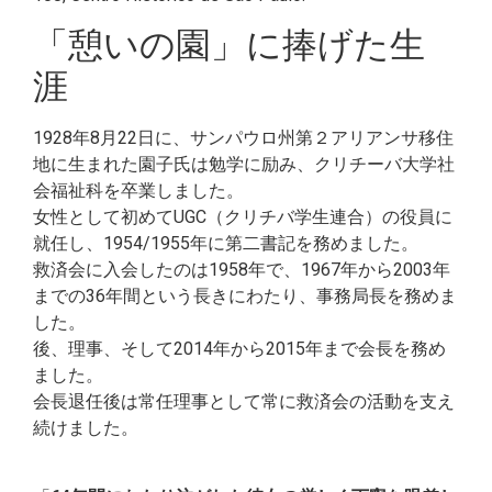
「憩いの園」に捧げた生
涯
1928年8月22日に、サンパウロ州第２アリアンサ移住
地に生まれた園子氏は勉学に励み、クリチーバ大学社
会福祉科を卒業しました。
女性として初めてUGC（クリチバ学生連合）の役員に
就任し、1954/1955年に第二書記を務めました。
救済会に入会したのは1958年で、1967年から2003年
までの36年間という長きにわたり、事務局長を務めま
した。
後、理事、そして2014年から2015年まで会長を務め
ました。
会長退任後は常任理事として常に救済会の活動を支え
続けました。