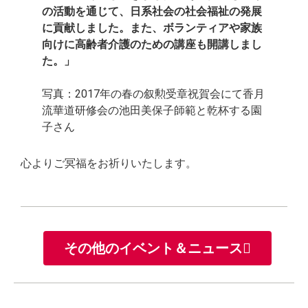
の活動を通じて、日系社会の社会福祉の発展
に貢献しました。また、ボランティアや家族
向けに高齢者介護のための講座も開講しまし
た。」
写真：2017年の春の叙勲受章祝賀会にて香月
流華道研修会の池田美保子師範と乾杯する園
子さん
心よりご冥福をお祈りいたします。
その他のイベント＆ニュース