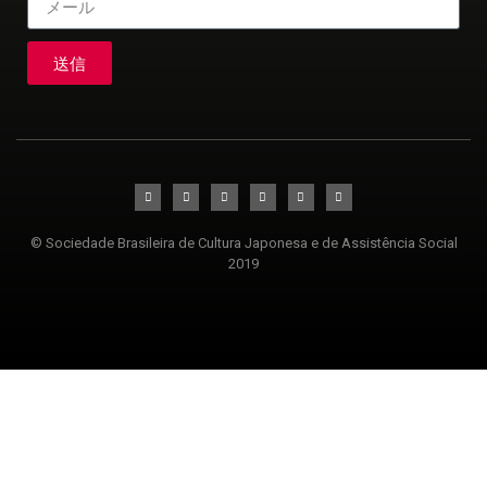
送信
© Sociedade Brasileira de Cultura Japonesa e de Assistência Social
2019