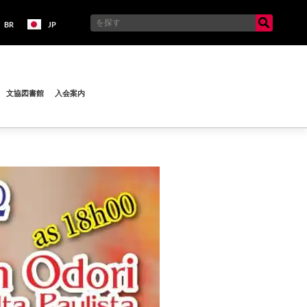
BR
JP
文協図書館
入会案内