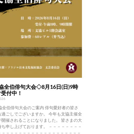
協全伯俳句大会◇8月16日(日)9時
者受付中！
2026
協全伯俳句大会のご案内 俳句愛好者の皆さ
お過ごしでございますか。 今年も文協主催全
が開催されることになりました。 皆さまの大
待ち申し上げております。 －－－－－－－－
－－－－－－－－－－－－－－－－－－－－