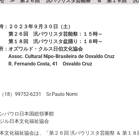
せ
≫
第２６回 汎パウリスタ芸能祭 ＆ 第１８回 汎
時：２０２３年９月３０日（土）
第２６回 汎パウリスタ芸能祭：１５時～
第１８回 汎パウリスタ盆踊り：１８時～
所：オズワルド・クルス日伯文化協会
c. Cultural Nipo-Brasileira de Osvaldo Cruz
Fernando Costa, 41 Osvaldo Cruz
）99752-6231 Sr.Paulo Nomi
ンパウロ日本国総領事館
日本文化福祉協会
本文化福祉協会は、「第２６回 汎パウリスタ芸能祭 ＆ 第１