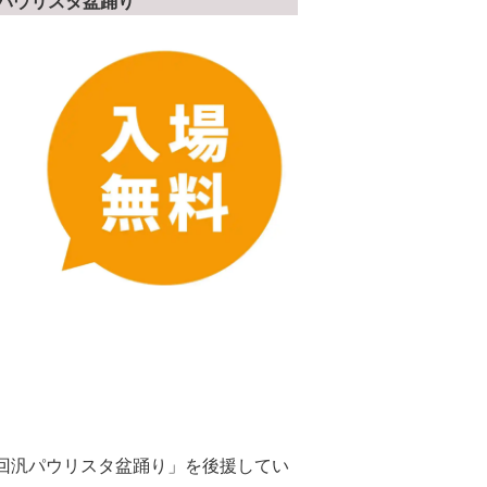
パウリスタ盆踊り
８回汎パウリスタ盆踊り」を後援してい