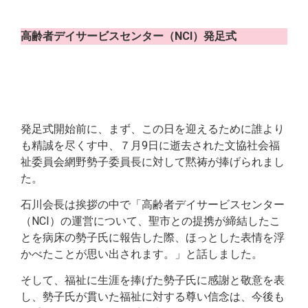
高齢者デイサービスセンター（NCI）発足式
発足式開始前に、まず、この日を迎えるために誰より
も精誠を尽くす中、７月9日に逝去された文協社会福
祉委員会網野勢子委員長に対して黙祷が捧げられまし
た。
石川会長は挨拶の中で「高齢者デイサービスセンター
（NCI）の運営について、聖市との提携が締結したこ
とを病床の勢子氏に報告した際、ほっとした表情を浮
かべたことが思い出されます。」と話しました。
そして、福祉に生涯を捧げた勢子氏に感謝と敬意を表
し、勢子氏が貫いた福祉に対する尊い信念は、今後も