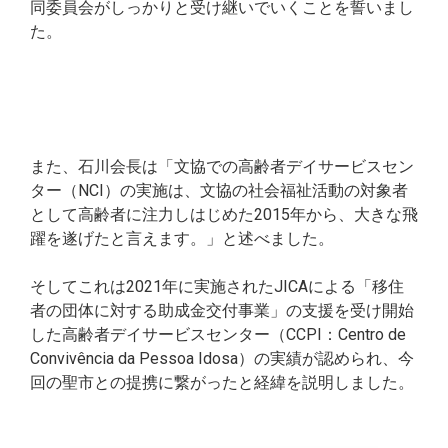
同委員会がしっかりと受け継いでいくことを誓いまし
た。
また、石川会長は「文協での高齢者デイサービスセン
ター（NCI）の実施は、文協の社会福祉活動の対象者
として高齢者に注力しはじめた2015年から、大きな飛
躍を遂げたと言えます。」と述べました。
そしてこれは2021年に実施されたJICAによる「移住
者の団体に対する助成金交付事業」の支援を受け開始
した高齢者デイサービスセンター（CCPI：Centro de
Convivência da Pessoa Idosa）の実績が認められ、今
回の聖市との提携に繋がったと経緯を説明しました。