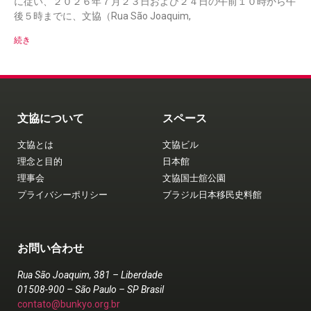
に従い、２０２６年７月２３日および２４日の午前１０時から午
後５時までに、文協（Rua São Joaquim,
続き
文協について
スペース
文協とは
文協ビル
理念と目的
日本館
理事会
文協国士舘公園
プライバシーポリシー
ブラジル日本移民史料館
お問い合わせ
Rua São Joaquim, 381 – Liberdade
01508-900 – São Paulo – SP Brasil
contato@bunkyo.org.br