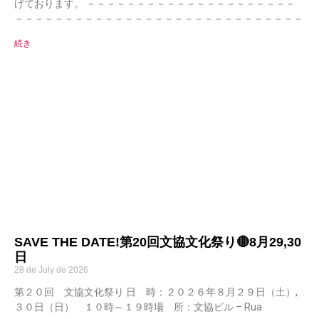
げております。 －－－－－－－－－－－－－－－－－－－－－
－－－－－－－－－－－－－－－－－－－－－－－－－－－－－
続き
SAVE THE DATE!第20回文協文化祭り🔴8月29,30
日
28 de July de 2026
第２０回 文協文化祭り 日 時：２０２６年８月２９日（土）,
３０日（日） １０時～１９時場 所：文協ビル – Rua