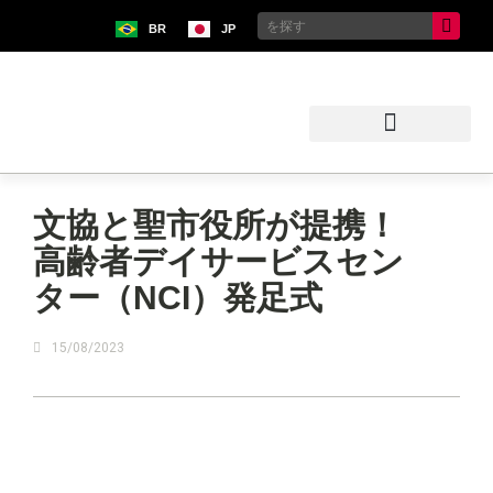
BR
JP
ブラジル日本移民史料館
文協と聖市役所が提携！
高齢者デイサービスセン
ター（NCI）発足式
15/08/2023