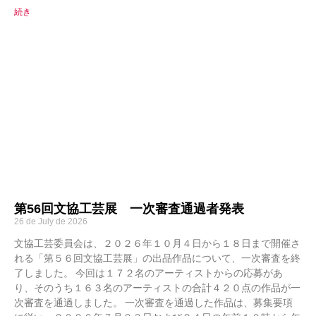
続き
第56回文協工芸展 一次審査通過者発表
26 de July de 2026
文協工芸委員会は、２０２６年１０月４日から１８日まで開催さ
れる「第５６回文協工芸展」の出品作品について、一次審査を終
了しました。 今回は１７２名のアーティストからの応募があ
り、そのうち１６３名のアーティストの合計４２０点の作品が一
次審査を通過しました。 一次審査を通過した作品は、募集要項