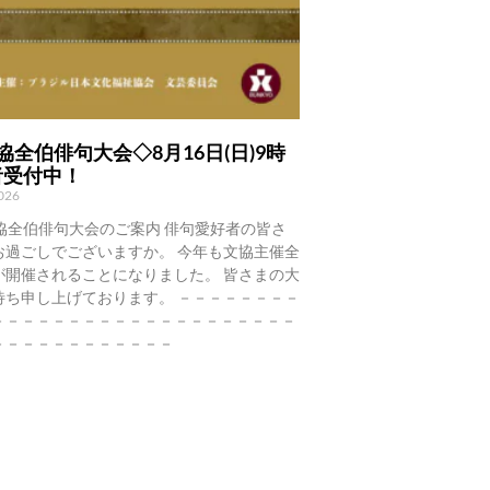
協全伯俳句大会◇8月16日(日)9時
者受付中！
2026
協全伯俳句大会のご案内 俳句愛好者の皆さ
お過ごしでございますか。 今年も文協主催全
が開催されることになりました。 皆さまの大
待ち申し上げております。 －－－－－－－－
－－－－－－－－－－－－－－－－－－－－
－－－－－－－－－－－－