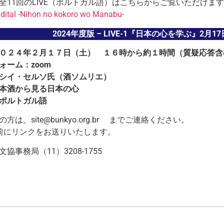
全11回のLIVE（ポルトガル語）はこちらからご覧いただけま
dital -Nihon no kokoro wo Manabu-
2024年度版 – LIVE-1『日本の心を学ぶ』2月17
０２４年２月１７日（土） １６時から約１時間（質疑応答含
ォーム：zoom
シイ・セルソ氏（酒ソムリエ）
本酒から見る日本の心
ポルトガル語
方は、site@bunkyo.org.br までご連絡ください。
2日前にリンクをお送りいたします。
協事務局（11）3208-1755