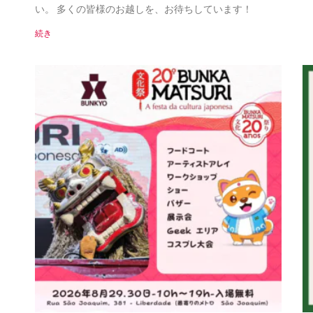
い。 多くの皆様のお越しを、お待ちしています！
続き