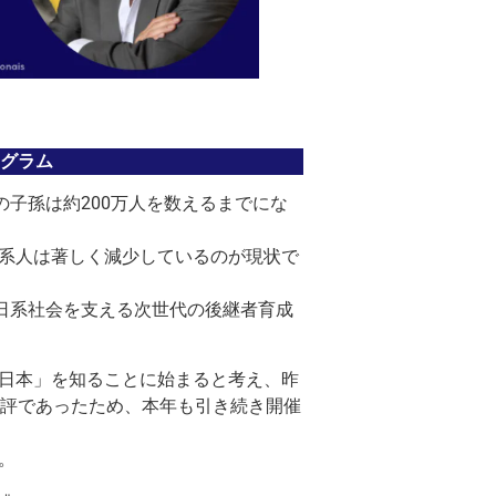
ログラム
の子孫は約200万人を数えるまでにな
系人は著しく減少しているのが現状で
ル日系社会を支える次世代の後継者育成
日本」を知ることに始まると考え、昨
好評であったため、本年も引き続き開催
。