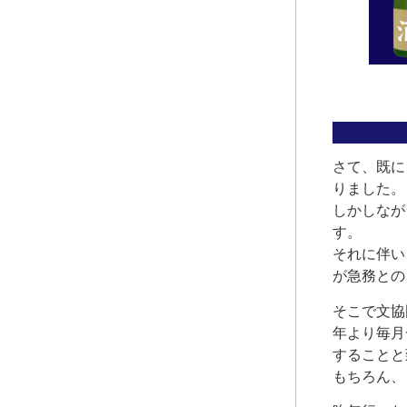
さて、既に
りました。
しかしなが
す。
それに伴い
が急務との
そこで文協
年より毎月
することと
もちろん、