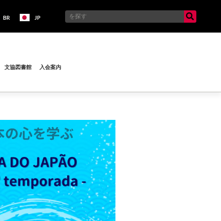
BR
JP
文協図書館
入会案内