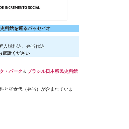
民史料館を巡るパッセイオ
所入場料込、弁当代込
でお電話ください
ク・パーク
＆
ブラジル日本移民史料館
料と昼食代（弁当）が含まれていま