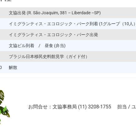
文協出発 (R. São Joaquim, 381 – Liberdade –SP)
イミグランティス・エコロジック・パーク到着 (1グループ（10人
イミグランティス・エコロジック・パーク出発
文協ビル到着 / 昼食 (弁当)
ブラジル日本移民史料館見学（ガイド付）
0
解散
お問合せ：文協事務局 (11) 3208-1755 担当 / 