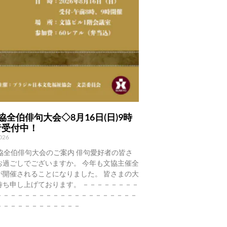
協全伯俳句大会◇8月16日(日)9時
者受付中！
2026
協全伯俳句大会のご案内 俳句愛好者の皆さ
お過ごしでございますか。 今年も文協主催全
が開催されることになりました。 皆さまの大
待ち申し上げております。 －－－－－－－－
－－－－－－－－－－－－－－－－－－－－
－－－－－－－－－－－－