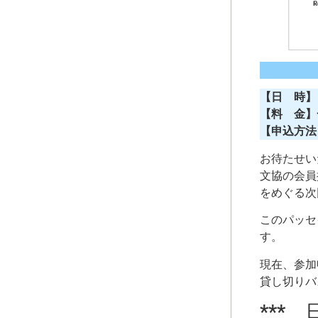
【日 時】
【料 金】
【申込方法
お待たせい
文協の会員
をめぐる次
このパッセ
す。
現在、参加
貸し切りバ
*** 