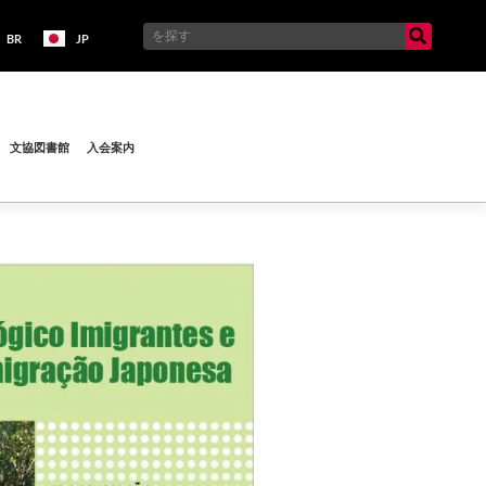
BR
JP
文協図書館
入会案内