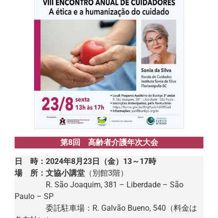
第8回 高齢者介護年次大会
日 時：2024年8月23日（金）13～17時
場 所：文協小講堂
（別館3階）
R. São Joaquim, 381 – Liberdade – São
Paulo – SP
委託駐車場：R. Galvão Bueno, 540（料金は