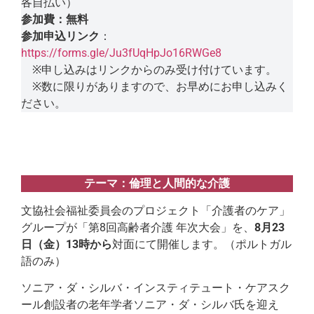
各自払い）
参加費：無料
参加申込リンク
：
https://forms.gle/Ju3fUqHpJo16RWGe8
※申し込みはリンクからのみ受け付けています。
※数に限りがありますので、お早めにお申し込みく
ださい。
テーマ：倫理と人間的な介護
文協社会福祉委員会のプロジェクト「介護者のケア」
グループが「第8回高齢者介護 年次大会」を、
8月23
日（金）13時から
対面にて開催します。（ポルトガル
語のみ）
ソニア・ダ・シルバ・インスティテュート・ケアスク
ール創設者の老年学者ソニア・ダ・シルバ氏を迎え