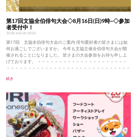
第17回文協全伯俳句大会◇8月16日(日)9時~◇参加
者受付中！
30 de July de 2026
第17回 文協全伯俳句大会のご案内 俳句愛好者の皆さまには如
何お過ごしでございますか。 今年も文協主催全伯俳句大会が開
催されることになりました。 皆さまの大会参加をお待ち申し上
げております。 －－－－－－－－－－－－－－－－－－－－－
－－－－－－－－－－－－－－－－－－－－－－－－－－－－－
続き