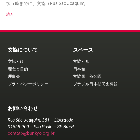
後５時までに、文協（Rua São Joaquim,
続き
文協について
スペース
文協とは
文協ビル
理念と目的
日本館
理事会
文協国士舘公園
プライバシーポリシー
ブラジル日本移民史料館
お問い合わせ
Rua São Joaquim, 381 – Liberdade
01508-900 – São Paulo – SP Brasil
contato@bunkyo.org.br