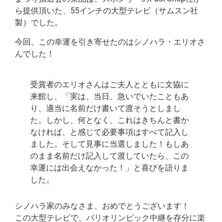
ら提供頂いた、55インチの大型テレビ（サムスン社
製）でした。
今回、この幸運を引き寄せたのはシノハラ・エリオさ
んでした！
受賞者のエリオさんはご夫人とともに文協に
来館し、「実は、当日、急いでいたこともあ
り、適当に名前だけ書いて渡そうとしまし
た。しかし、何となく、これはきちんと書か
なければ、と感じて必要事項はすべて記入し
ました。そして見事に当選しました！もしあ
のまま名前だけ記入して渡していたら、この
幸運には出会えなかった！」と喜びを語りま
した。
シノハラ家のみなさま、おめでとうございます！
この大型テレビで、パリオリンピック中継を存分に楽