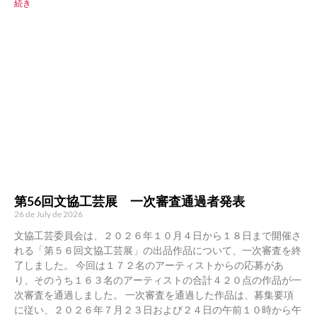
続き
第56回文協工芸展 一次審査通過者発表
26 de July de 2026
文協工芸委員会は、２０２６年１０月４日から１８日まで開催さ
れる「第５６回文協工芸展」の出品作品について、一次審査を終
了しました。 今回は１７２名のアーティストからの応募があ
り、そのうち１６３名のアーティストの合計４２０点の作品が一
次審査を通過しました。 一次審査を通過した作品は、募集要項
に従い、２０２６年７月２３日および２４日の午前１０時から午