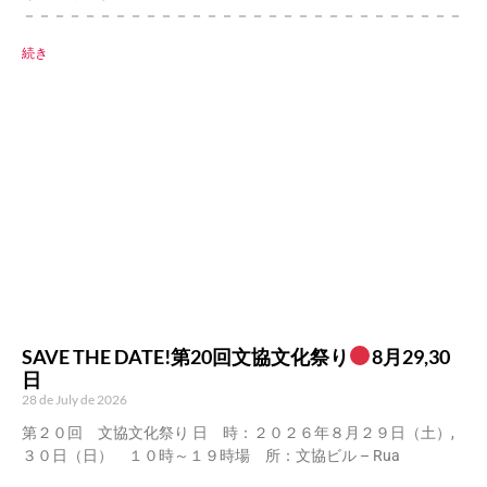
－－－－－－－－－－－－－－－－－－－－－－－－－－－－－
続き
SAVE THE DATE!第20回文協文化祭り
8月29,30
日
28 de July de 2026
第２０回 文協文化祭り 日 時：２０２６年８月２９日（土）,
３０日（日） １０時～１９時場 所：文協ビル – Rua