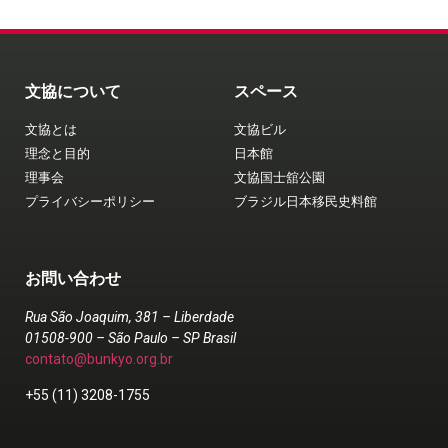
文協について
スペース
文協とは
文協ビル
理念と目的
日本館
理事会
文協国士舘公園
プライバシーポリシー
ブラジル日本移民史料館
お問い合わせ
Rua São Joaquim, 381 – Liberdade
01508-900 – São Paulo – SP Brasil
contato@bunkyo.org.br
+55 (11) 3208-1755