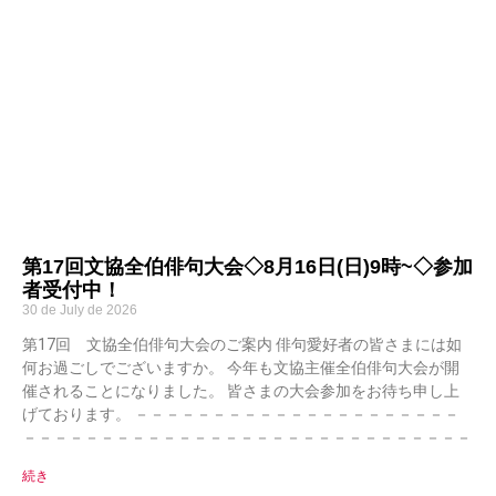
第17回文協全伯俳句大会◇8月16日(日)9時~◇参加
者受付中！
30 de July de 2026
第17回 文協全伯俳句大会のご案内 俳句愛好者の皆さまには如
何お過ごしでございますか。 今年も文協主催全伯俳句大会が開
催されることになりました。 皆さまの大会参加をお待ち申し上
げております。 －－－－－－－－－－－－－－－－－－－－－
－－－－－－－－－－－－－－－－－－－－－－－－－－－－－
続き