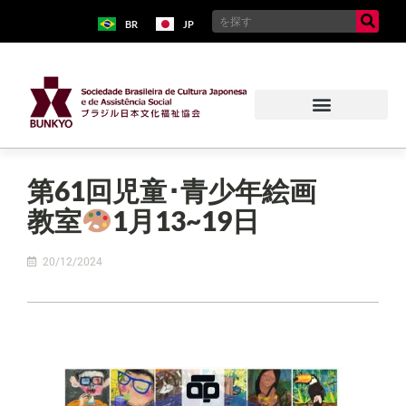
BR
JP
第61回児童･青少年絵画
教室
1月13~19日
20/12/2024