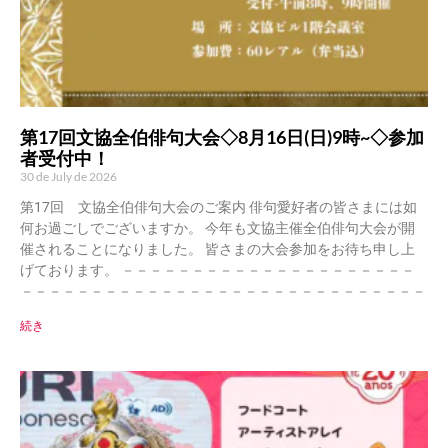
第17回文協全伯俳句大会◇8月16日(日)9時~◇参加
者受付中！
30 de July de 2026
第17回 文協全伯俳句大会のご案内 俳句愛好者の皆さまには如
何お過ごしでございますか。 今年も文協主催全伯俳句大会が開
催されることになりました。 皆さまの大会参加をお待ち申し上
げております。 －－－－－－－－－－－－－－－－－－－－－
－－－－－－－－－－－－－－－－－－－－－－－－－－－－－
続き