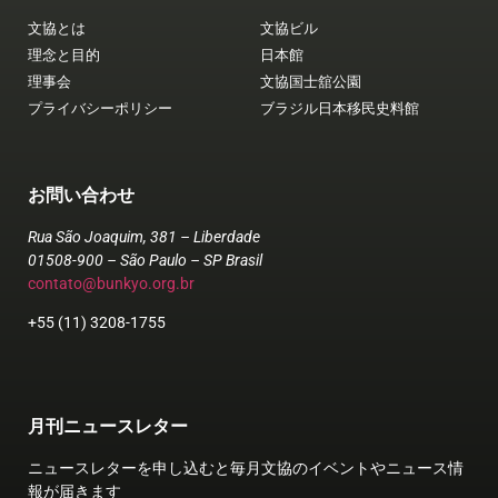
文協とは
文協ビル
理念と目的
日本館
理事会
文協国士舘公園
プライバシーポリシー
ブラジル日本移民史料館
お問い合わせ
Rua São Joaquim, 381 – Liberdade
01508-900 – São Paulo – SP Brasil
contato@bunkyo.org.br
+55 (11) 3208-1755
月刊ニュースレター
ニュースレターを申し込むと毎月文協のイベントやニュース情
報が届きます