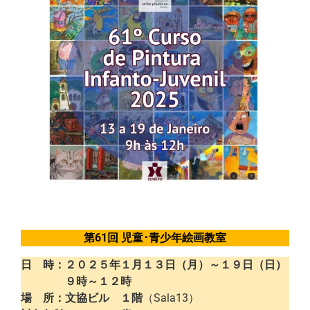
第61回 児童･青少年絵画教室
日 時：２０２５年１月１３日（月）～１９日（日）
９時～１２時
場 所：文協ビル １階
（Sala13）