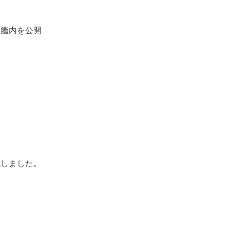
』艦内を公開
流しました。