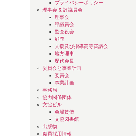
プライバシーポリシー
理事会 & 評議員会
理事会
評議員会
監査役会
顧問
支援及び指導高等審議会
地方理事
歴代会長
委員会と事業計画
委員会
事業計画
事務局
協力関係団体
文協ビル
会場貸借
文協図書館
出版物
職員採用情報