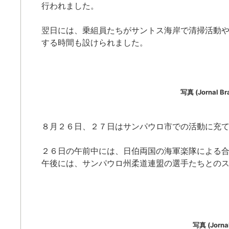
行われました。
翌日には、乗組員たちがサントス海岸で清掃活動
する時間も設けられました。
写真 (Jornal Bra
８月２６日、２７日はサンパウロ市での活動に充
２６日の午前中には、日伯両国の海軍楽隊による
午後には、サンパウロ州柔道連盟の選手たちとの
写真 (Jornal 