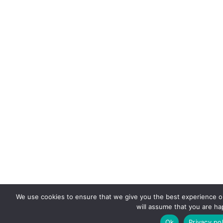
We use cookies to ensure that we give you the best experience on
will assume that you are hap
Ok
Privacy pol