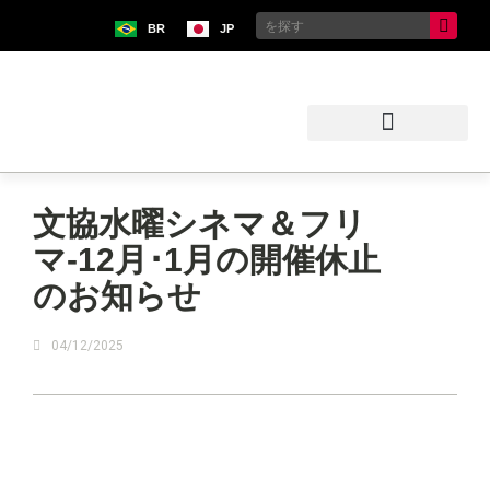
BR
JP
ブラジル日本移民史料館
文協水曜シネマ＆フリ
マ-12月･1月の開催休止
のお知らせ
04/12/2025