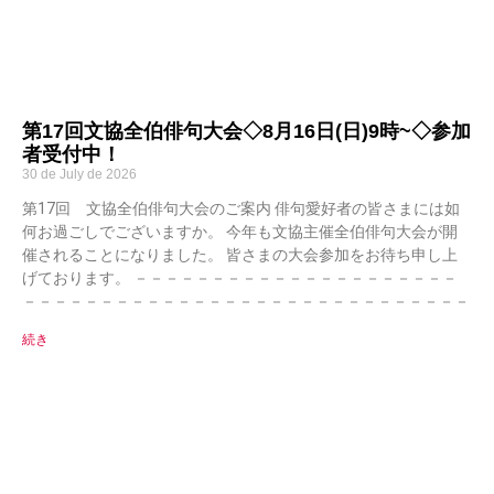
第17回文協全伯俳句大会◇8月16日(日)9時~◇参加
者受付中！
30 de July de 2026
第17回 文協全伯俳句大会のご案内 俳句愛好者の皆さまには如
何お過ごしでございますか。 今年も文協主催全伯俳句大会が開
催されることになりました。 皆さまの大会参加をお待ち申し上
げております。 －－－－－－－－－－－－－－－－－－－－－
－－－－－－－－－－－－－－－－－－－－－－－－－－－－－
続き