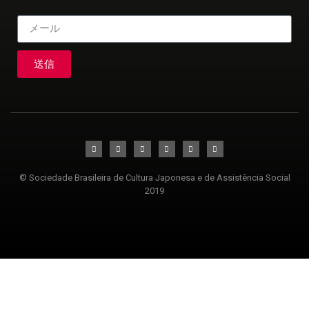
送信
© Sociedade Brasileira de Cultura Japonesa e de Assistência Social
2019