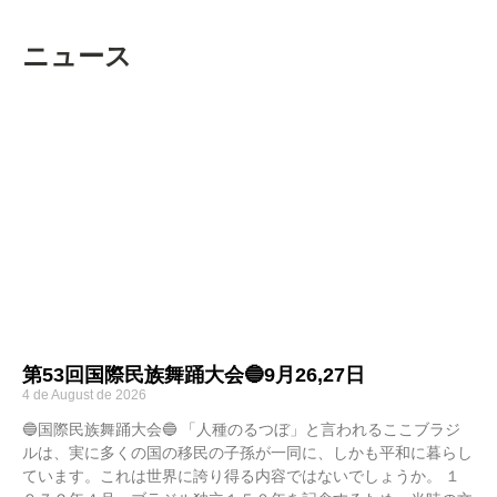
ニュース
第53回国際民族舞踊大会🔵9月26,27日
4 de August de 2026
🔵国際民族舞踊大会🔵 「人種のるつぼ」と言われるここブラジ
ルは、実に多くの国の移民の子孫が一同に、しかも平和に暮らし
ています。これは世界に誇り得る内容ではないでしょうか。 １