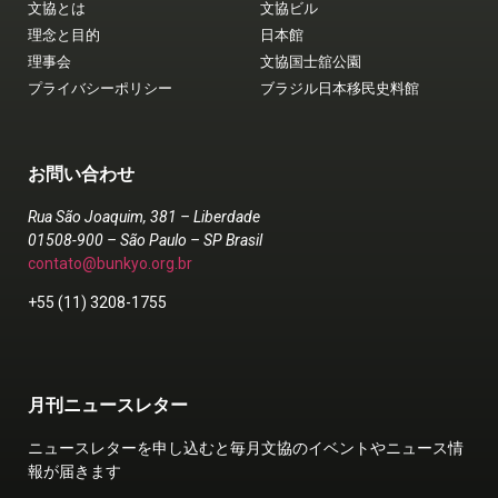
文協とは
文協ビル
理念と目的
日本館
理事会
文協国士舘公園
プライバシーポリシー
ブラジル日本移民史料館
お問い合わせ
Rua São Joaquim, 381 – Liberdade
01508-900 – São Paulo – SP Brasil
contato@bunkyo.org.br
+55 (11) 3208-1755
月刊ニュースレター
ニュースレターを申し込むと毎月文協のイベントやニュース情
報が届きます