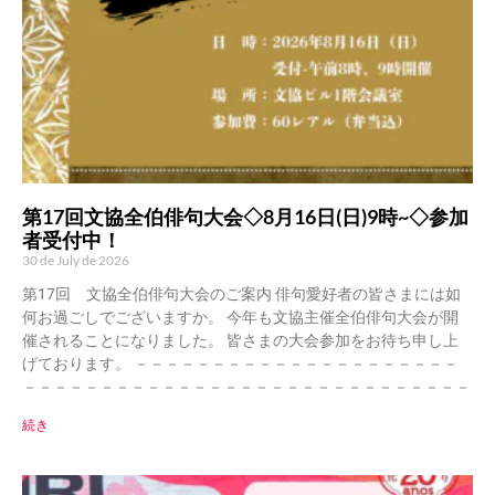
第17回文協全伯俳句大会◇8月16日(日)9時~◇参加
者受付中！
30 de July de 2026
第17回 文協全伯俳句大会のご案内 俳句愛好者の皆さまには如
何お過ごしでございますか。 今年も文協主催全伯俳句大会が開
催されることになりました。 皆さまの大会参加をお待ち申し上
げております。 －－－－－－－－－－－－－－－－－－－－－
－－－－－－－－－－－－－－－－－－－－－－－－－－－－－
続き