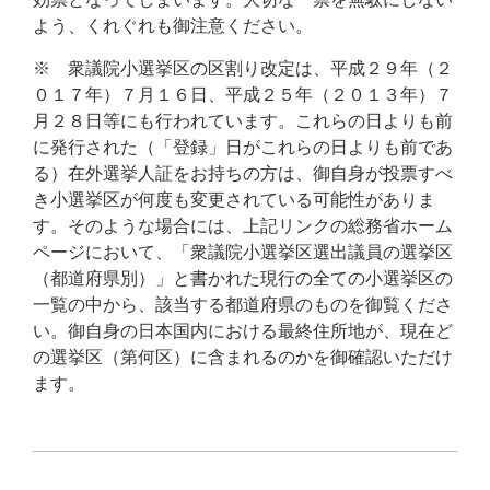
よう、くれぐれも御注意ください。
※ 衆議院小選挙区の区割り改定は、平成２９年（２
０１７年）７月１６日、平成２５年（２０１３年）７
月２８日等にも行われています。これらの日よりも前
に発行された（「登録」日がこれらの日よりも前であ
る）在外選挙人証をお持ちの方は、御自身が投票すべ
き小選挙区が何度も変更されている可能性がありま
す。そのような場合には、上記リンクの総務省ホーム
ページにおいて、「衆議院小選挙区選出議員の選挙区
（都道府県別）」と書かれた現行の全ての小選挙区の
一覧の中から、該当する都道府県のものを御覧くださ
い。御自身の日本国内における最終住所地が、現在ど
の選挙区（第何区）に含まれるのかを御確認いただけ
ます。