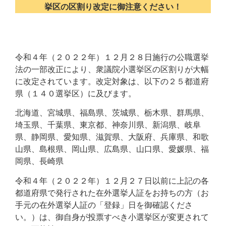
挙区の区割り改定に御注意ください！
令和４年（２０２２年）１２月２８日施行の公職選挙
法の一部改正により、衆議院小選挙区の区割りが大幅
に改定されています。改定対象は、以下の２５都道府
県（１４０選挙区）に及びます。
北海道、宮城県、福島県、茨城県、栃木県、群馬県、
埼玉県、千葉県、東京都、神奈川県、新潟県、岐阜
県、静岡県、愛知県、滋賀県、大阪府、兵庫県、和歌
山県、島根県、岡山県、広島県、山口県、愛媛県、福
岡県、長崎県
令和４年（２０２２年）１２月２７日以前に上記の各
都道府県で発行された在外選挙人証をお持ちの方（お
手元の在外選挙人証の「登録」日を御確認くださ
い。）は、御自身が投票すべき小選挙区が変更されて