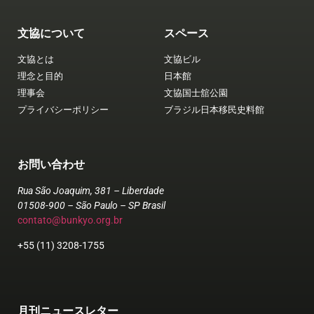
文協について
スペース
文協とは
文協ビル
理念と目的
日本館
理事会
文協国士舘公園
プライバシーポリシー
ブラジル日本移民史料館
お問い合わせ
Rua São Joaquim, 381 – Liberdade
01508-900 – São Paulo – SP Brasil
contato@bunkyo.org.br
+55 (11) 3208-1755
月刊ニュースレター