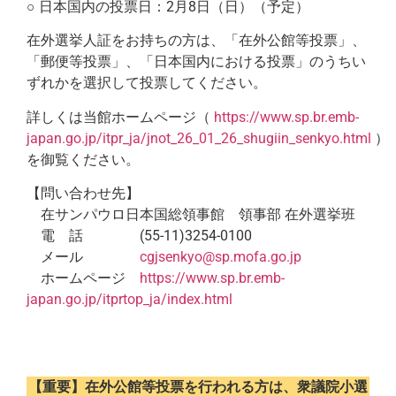
○ 日本国内の投票日：2月8日（日）（予定）
在外選挙人証をお持ちの方は、「在外公館等投票」、
「郵便等投票」、「日本国内における投票」のうちい
ずれかを選択して投票してください。
詳しくは当館ホームページ（
https://www.sp.br.emb-
japan.go.jp/itpr_ja/jnot_26_01_26_shugiin_senkyo.html
）
を御覧ください。
【問い合わせ先】
在サンパウロ日本国総領事館 領事部 在外選挙班
電 話 (55-11)3254-0100
メール
cgjsenkyo@sp.mofa.go.jp
ホームページ
https://www.sp.br.emb-
japan.go.jp/itprtop_ja/index.html
【重要】在外公館等投票を行われる方は、衆議院小選