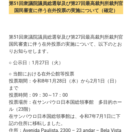
第51回衆議院議員総選挙及び第27回最高裁判所裁判官
国民審査に伴う在外投票の実施について（確定）
第51回衆議院議員総選挙及び第27回最高裁判所裁判官
国民審査に伴う在外投票の実施について、以下のとお
りお知らせします。
○ 公示日：1月27日（火）
○ 当館における在外公館等投票
投票期間：令和8年1月28日（水）から2月1日（日）
まで
投票時間：09：30～17：00
投票場所：在サンパウロ日本国総領事館 多目的ホー
ル（23階）
在サンパウロ日本国総領事館は、令和7年7月1日に下
記の住所に移転しました。
住所：Avenida Paulista, 2300 – 23 andar – Bela Vista