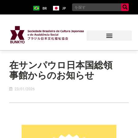
BR
JP
在サンパウロ日本国総領
事館からのお知らせ
23/01/2026