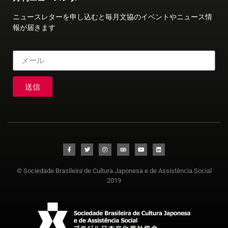
ニュースレターを申し込むと毎月文協のイベントやニュース情
報が届きます
送信
© Sociedade Brasileira de Cultura Japonesa e de Assistência Social
2019