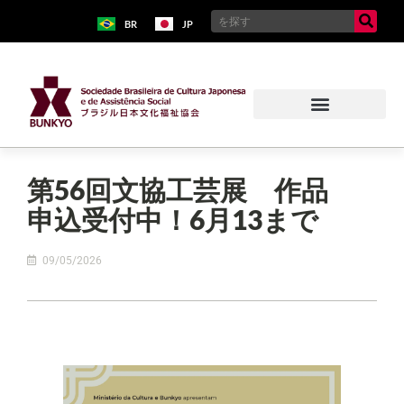
BR
JP
第56回文協工芸展 作品
申込受付中！6月13まで
09/05/2026