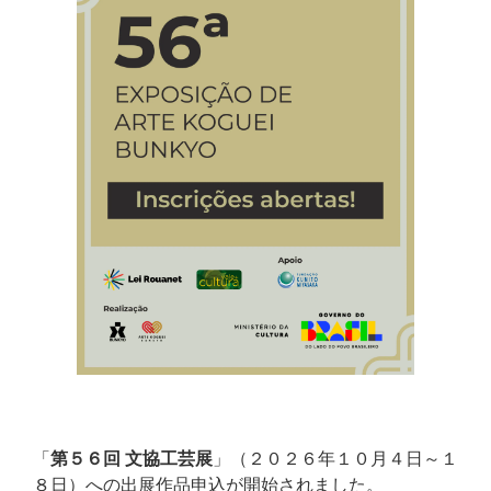
「
第５６回 文協工芸展
」（２０２６年１０月４日～１
８日）への出展作品申込が開始されました。