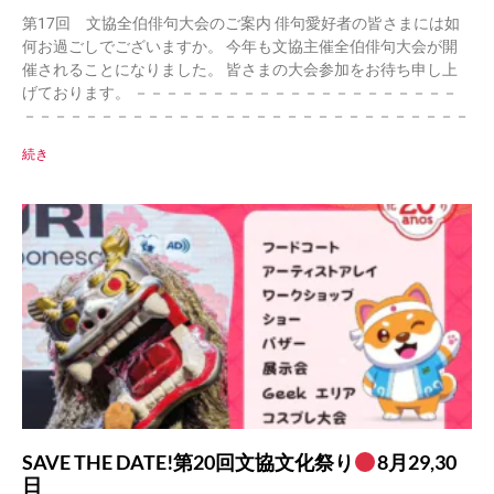
第17回 文協全伯俳句大会のご案内 俳句愛好者の皆さまには如
何お過ごしでございますか。 今年も文協主催全伯俳句大会が開
催されることになりました。 皆さまの大会参加をお待ち申し上
げております。 －－－－－－－－－－－－－－－－－－－－－
－－－－－－－－－－－－－－－－－－－－－－－－－－－－－
続き
SAVE THE DATE!第20回文協文化祭り
8月29,30
日