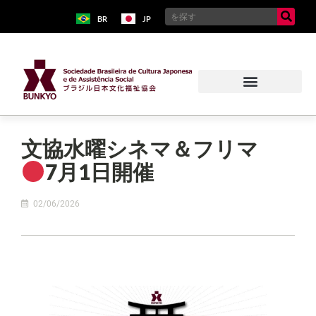
BR
JP
文協水曜シネマ＆フリマ
7月1日開催
02/06/2026