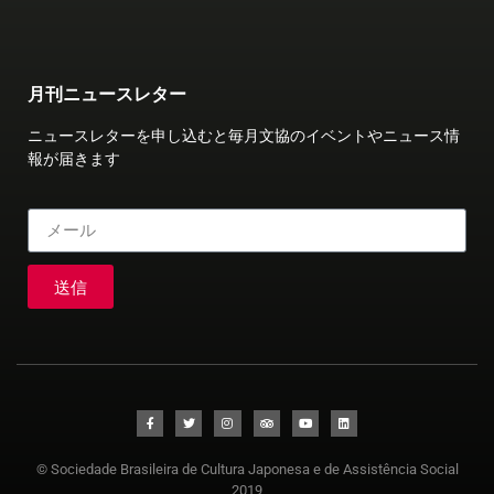
月刊ニュースレター
ニュースレターを申し込むと毎月文協のイベントやニュース情
報が届きます
送信
© Sociedade Brasileira de Cultura Japonesa e de Assistência Social
2019