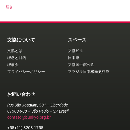
続き
文協について
スペース
文協とは
文協ビル
理念と目的
日本館
理事会
文協国士舘公園
プライバシーポリシー
ブラジル日本移民史料館
お問い合わせ
Rua São Joaquim, 381 – Liberdade
01508-900 – São Paulo – SP Brasil
contato@bunkyo.org.br
+55 (11) 3208-1755