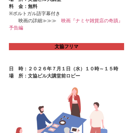
料 金：無料
※ポルトガル語字幕付き
映画の詳細≫≫≫
映画『ナミヤ雑貨店の奇蹟』
予告編
文協フリマ
日 時：２０２６年７月１日（水）１０時～１５時
場 所：文協ビル大講堂前ロビー