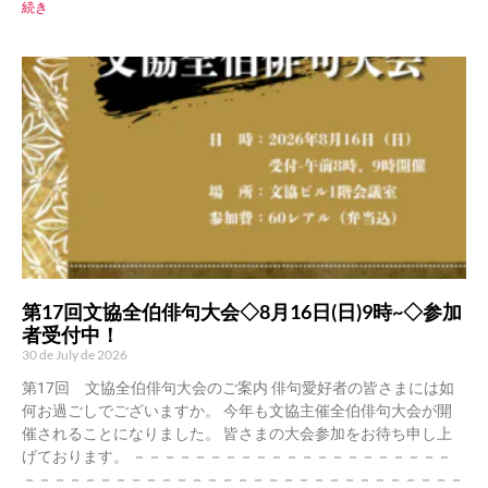
続き
第17回文協全伯俳句大会◇8月16日(日)9時~◇参加
者受付中！
30 de July de 2026
第17回 文協全伯俳句大会のご案内 俳句愛好者の皆さまには如
何お過ごしでございますか。 今年も文協主催全伯俳句大会が開
催されることになりました。 皆さまの大会参加をお待ち申し上
げております。 －－－－－－－－－－－－－－－－－－－－－
－－－－－－－－－－－－－－－－－－－－－－－－－－－－－