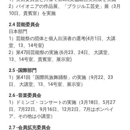
2）パイオニアの作品展、「ブラジル工芸史」展（3月
10日、貴賓室）を実施
2.4 芸能委員会
日本部門
1）芸能祭の団体と個人出演者の選考(4月1日、大講
堂、13、14号室)
2）第47回芸能祭の実施 (6月23、24日、 大講堂、
13、14号室、貴賓室、展示室)
2.5 -国際部門
1）第41回「国際民族舞踊祭」の実施（9月22、23
日、 大講堂、13、14号室、展示室）
2.6 -音楽委員会
1）ドミンゴ・コンサートの実施（3月18日、5月27
日、7月22日、9月16日、12月2日、7月はポンペイ
ア、その他は小講堂）
2.7 -会員拡充委員会