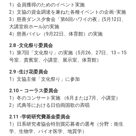
1）会員獲得のためのイベント実施
2）文協の資金調達を兼ねた各種イベントの企画･実施
3）慈善ダンス夕食会「第6回ハワイの夜」(5月12日、
大講堂前ホール)の実施
4）慈善バイレ（9月22日、体育館）の実施
2.8 -文化祭り委員会
1）第7回「文化祭り」の実施（5月26、27日、13～15
号室、貴賓室、小講堂、展示室、体育館）
2.9 -生け花委員会
1）文協主催「文化祭り」に参加
2.10 – コーラス委員会
1）冬のコンサート実施 （6月または7月、小講堂）
2）式典等における日伯両国歌の斉唱
2.11 -学術研究費基金委員会
1）日系研究者協会特別賞応募者の選考（分野：衛生
学、生物学、バイオ医学、地質学）