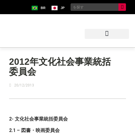
BR
JP
ブラジル日本移民史料館
2012年文化社会事業統括
委員会
20/12/2013
2- 文化社会事業統括委員会
2.1 – 図書・映画委員会