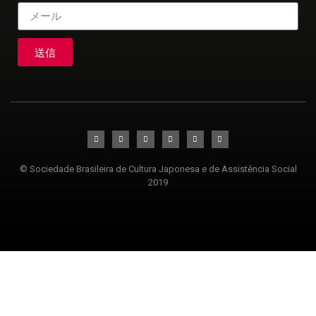
送信
© Sociedade Brasileira de Cultura Japonesa e de Assistência Social
2019