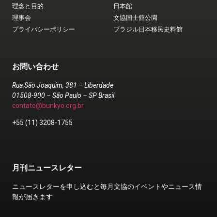
理念と目的
日本館
理事会
文協国士舘公園
プライバシーポリシー
ブラジル日本移民史料館
お問い合わせ
Rua São Joaquim, 381 – Liberdade
01508-900 – São Paulo – SP Brasil
contato@bunkyo.org.br
+55 (11) 3208-1755
月刊ニュースレター
ニュースレターを申し込むと毎月文協のイベントやニュース情
報が届きます