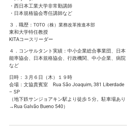
・西日本工業大学非常勤講師
・日本規格協会専任講師など
３．職歴：
TOTO（株）業務改革推進本部
東和大学特任教授
KITAコースリーダー
４．コンサルタント実績：中小企業総合事業団、日本
能率協会、日本規格協会、行政機関、中小企業、病院
など
日時：３月６日（木）１９時
会場：文協貴賓室 Rua São Joaquim, 381 Liberdade
– SP
（地下鉄サンジョアキン駅より徒歩５分。駐車場あり
→Rua Galvão Bueno 540）