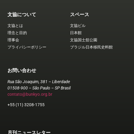
文協について
スペース
文協とは
文協ビル
理念と目的
日本館
理事会
文協国士舘公園
プライバシーポリシー
ブラジル日本移民史料館
お問い合わせ
Rua São Joaquim, 381 – Liberdade
01508-900 – São Paulo – SP Brasil
contato@bunkyo.org.br
+55 (11) 3208-1755
月刊ニュースレター