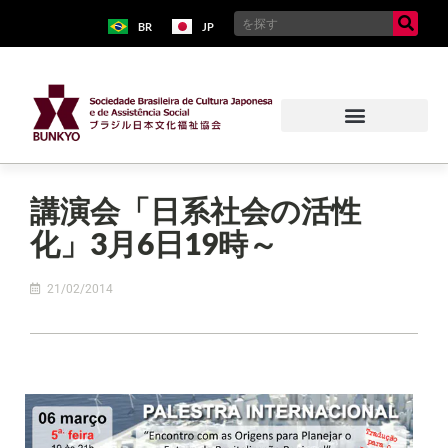
BR
JP
講演会「日系社会の活性
化」3月6日19時～
21/02/2014