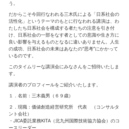
う。
だからこそ今回行なわれる三木氏による「日系社会の
活性化」というテーマのもとに行なわれる講演は、わ
たしたち日系社会を構成する者たちの注意を引き付
け、日系社会の一部をなす者としての意識や生き方に
良い影響を与えるものとなるに違いありません。人生
の成功、日系社会の未来はあなたの“思考”にかかって
いるのです。
このタイムリーな講演会にみなさんをご招待いたしま
す。
講演者のプロフィールをご紹介いたします。
１．名前：三木義男（６９歳）
２．現職：価値創造経営研究所 代表 （コンサルタ
ント会社）
・JICA委託業務KITA（北九州国際技術協力協会）のコ
ースリーダー