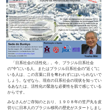
「日系社会の活性化」。今、ブラジル日系社会
の“中”にいる人、またはブラジル日系社会の“近く”に
いる人は、この言葉に目を奪われずにはいられないで
しょう。なぜなら、現在の日系社会の現状を知ってい
るあなたは、活性化の緊急な必要性を肌で感じている
からです。
みなさんがご存知のとおり、１９０８年の笠戸丸を皮
切りに日本人のブラジル移民の歴史がスタートしまし