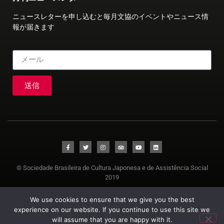
ニュースレターを申し込むと毎月文協のイベントやニュース情
報が届きます
送信
© Sociedade Brasileira de Cultura Japonesa e de Assistência Social
2019
We use cookies to ensure that we give you the best
experience on our website. If you continue to use this site we
will assume that you are happy with it.