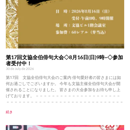
第17回文協全伯俳句大会◇8月16日(日)9時~◇参加
者受付中！
30 de July de 2026
第17回 文協全伯俳句大会のご案内 俳句愛好者の皆さまには如
何お過ごしでございますか。 今年も文協主催全伯俳句大会が開
催されることになりました。 皆さまの大会参加をお待ち申し上
げております。 －－－－－－－－－－－－－－－－－－－－－
－－－－－－－－－－－－－－－－－－－－－－－－－－－－－
続き