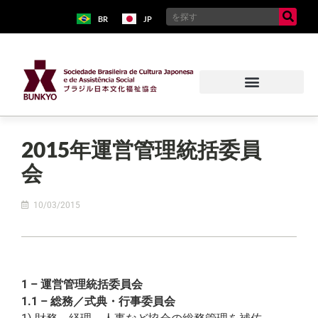
BR
JP
2015年運営管理統括委員
会
10/03/2015
1 – 運営管理統括委員会
1.1 – 総務／式典・行事委員会