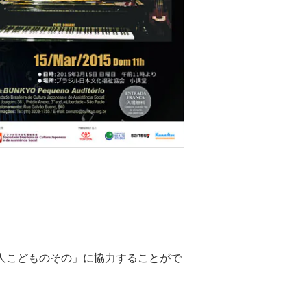
人こどものその」に協力することがで