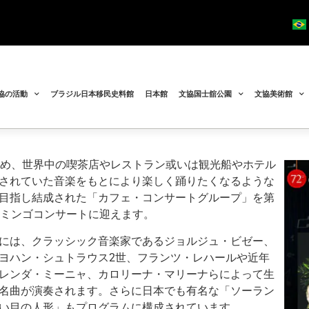
協の活動
ブラジル日本移民史料館
日本館
文協国士舘公園
文協美術館
じめ、世界中の喫茶店やレストラン或いは観光船やホテル
されていた音楽をもとにより楽しく踊りたくなるような
目指し結成された「カフェ・コンサートグループ」を第
ドミンゴコンサートに迎えます。
には、クラッシック音楽家であるジョルジュ・ビゼー、
ヨハン・シュトラウス2世、フランツ・レハールや近年
レンダ・ミーニャ、カロリーナ・マリーナらによって生
名曲が演奏されます。さらに日本でも有名な「ソーラン
い目の人形」もプログラムに構成されています。