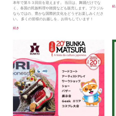
本年で第５３回目を迎えます。 当日は、舞踊だけでな
続
く、各国の民族料理や雑貨なども販売します。ブラジル
ならではの、豊かな国際的文化をどうぞお楽しみくださ
い。 多くの皆様のお越しを、お待ちしています！
続き