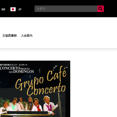
BR
JP
文協図書館
入会案内