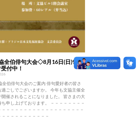
協全伯俳句大会◇8月16日(日)9時
者受付中！
2026
協全伯俳句大会のご案内 俳句愛好者の皆さ
お過ごしでございますか。 今年も文協主催全
が開催されることになりました。 皆さまの大
待ち申し上げております。 －－－－－－－－
－－－－－－－－－－－－－－－－－－－－
－－－－－－－－－－－－