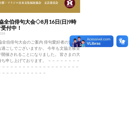
協全伯俳句大会◇8月16日(日)9時
者受付中！
2026
協全伯俳句大会のご案内 俳句愛好者の皆さ
お過ごしでございますか。 今年も文協主催全
が開催されることになりました。 皆さまの大
待ち申し上げております。 －－－－－－－－
－－－－－－－－－－－－－－－－－－－－
－－－－－－－－－－－－