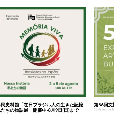
移民史料館「在日ブラジル人の生きた記憶-
第56回
私たちの物語展」開催中-8月9日(日)まで
26 de July de 