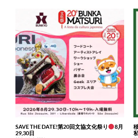
SAVE THE DATE!第20回文協文化祭り
8月
29,30日