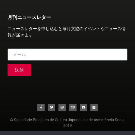
月刊ニュースレター
ニュースレターを申し込むと毎月文協のイベントやニュース情
報が届きます
送信
© Sociedade Brasileira de Cultura Japonesa e de Assistência Social
2019