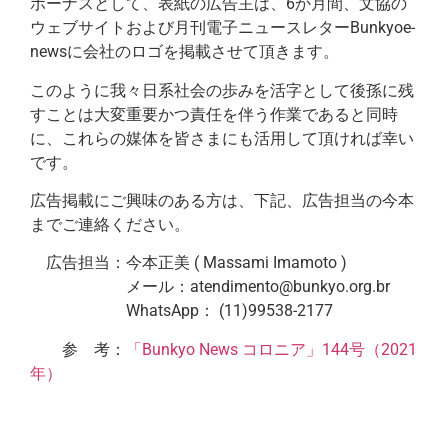
ボーナスとして、表紙の広告主は、6か月間、文協の
ウェブサイトおよび月刊電子ニュースレターBunkyoe-
newsに会社のロゴを掲載させて頂きます。
このように我々日系社会の歩みを活字として後孫に残
すことは大変重要かつ責任を伴う作業であると同時
に、これらの媒体を皆さまにも活用して頂ければ幸い
です。
広告掲載にご興味のある方は、下記、広告担当の今本
までご連絡ください。
広告担当：今本正美 ( Massami Imamoto )
メール：atendimento@bunkyo.org.br
WhatsApp： (11)99538-2177
参 考：
「Bunkyo News コロニア」144号（2021
年）