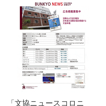
「文協ニュースコロニ