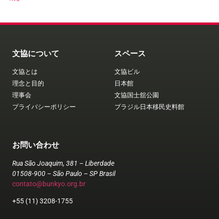
文協について
スペース
文協とは
文協ビル
理念と目的
日本館
理事会
文協国士舘公園
プライバシーポリシー
ブラジル日本移民史料館
お問い合わせ
Rua São Joaquim, 381 – Liberdade
01508-900 – São Paulo – SP Brasil
contato@bunkyo.org.br
+55 (11) 3208-1755