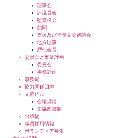
理事会
評議員会
監査役会
顧問
支援及び指導高等審議会
地方理事
歴代会長
委員会と事業計画
委員会
事業計画
事務局
協力関係団体
文協ビル
会場貸借
文協図書館
出版物
職員採用情報
ボランティア募集