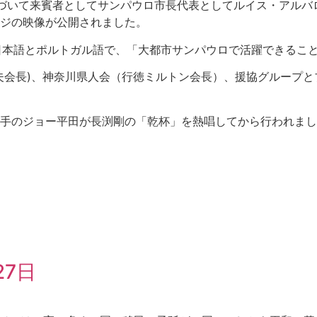
づいて来賓者としてサンパウロ市長代表としてルイス・アルバ
ジの映像が公開されました。
日本語とポルトガル語で、「大都市サンパウロで活躍できるこ
夫会長)、神奈川県人会（行徳ミルトン会長）、援協グループ
手のジョー平田が長渕剛の「乾杯」を熱唱してから行われまし
27日