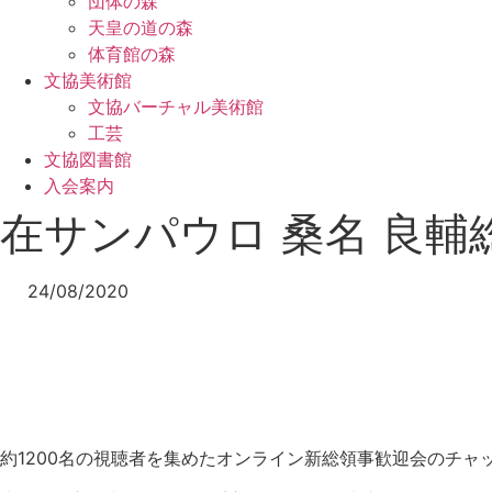
団体の森
天皇の道の森
体育館の森
文協美術館
文協バーチャル美術館
工芸
文協図書館
入会案内
在サンパウロ 桑名 良輔
24/08/2020
約1200名の視聴者を集めたオンライン新総領事歓迎会のチ