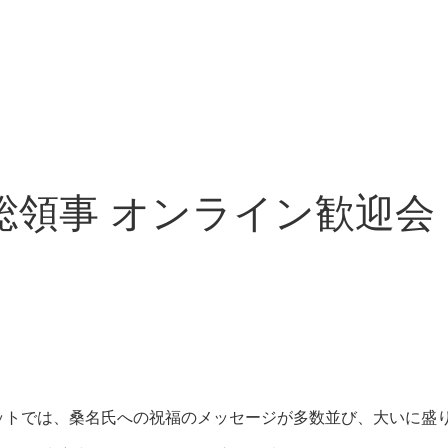
総領事 オンライン歓迎会
ャットでは、桑名氏への祝福のメッセージが多数並び、大いに盛