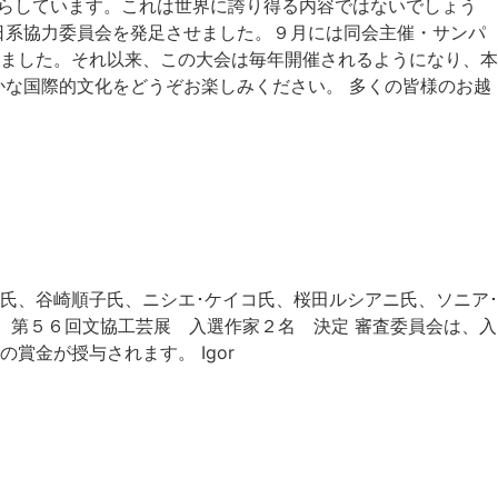
暮らしています。これは世界に誇り得る内容ではないでしょう
日系協力委員会を発足させました。９月には同会主催・サンパ
ました。それ以来、この大会は毎年開催されるようになり、本
かな国際的文化をどうぞお楽しみください。 多くの皆様のお越
氏、谷崎順子氏、ニシエ･ケイコ氏、桜田ルシアニ氏、ソニア･
 第５６回文協工芸展 入選作家２名 決定 審査委員会は、入
金が授与されます。 Igor