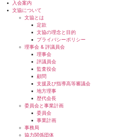
入会案内
文協について
文協とは
定款
文協の理念と目的
プライバシーポリシー
理事会 & 評議員会
理事会
評議員会
監査役会
顧問
支援及び指導高等審議会
地方理事
歴代会長
委員会と事業計画
委員会
事業計画
事務局
協力関係団体