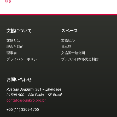
続き
文協について
スペース
文協とは
文協ビル
理念と目的
日本館
理事会
文協国士舘公園
プライバシーポリシー
ブラジル日本移民史料館
お問い合わせ
Rua São Joaquim, 381 – Liberdade
01508-900 – São Paulo – SP Brasil
contato@bunkyo.org.br
+55 (11) 3208-1755