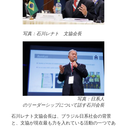
写真：石川レナト 文協会長
写真：日系人
のリーダーシップについて話す石川会長
石川レナト文協会長は、ブラジル日系社会の背景
と、文協が現在最も力を入れている活動の一つであ