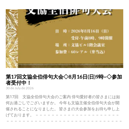
第17回文協全伯俳句大会◇8月16日(日)9時~◇参加
者受付中！
30 de July de 2026
第17回 文協全伯俳句大会のご案内 俳句愛好者の皆さまには如
何お過ごしでございますか。 今年も文協主催全伯俳句大会が開
催されることになりました。 皆さまの大会参加をお待ち申し上
げております。 －－－－－－－－－－－－－－－－－－－－－
－－－－－－－－－－－－－－－－－－－－－－－－－－－－－