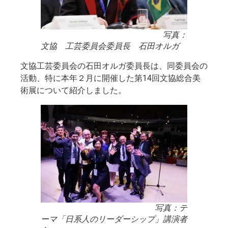
写真：
文協 工芸委員会委員長 石田オルガ
文協工芸委員会の石田オルガ委員長は、同委員会の
活動、特に本年２月に開催した第14回文協総合美
術展について紹介しました。
写真：テ
ーマ「日系人のリーダーシップ」講演者