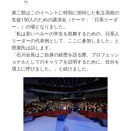
ら
第二部はこのイベントに特別に招待した私立高校の
生徒150人のための講演会（テーマ：「日系リーダ
ー」）の場となりました。
「私は若いペルーの学生を鼓舞するための、日系人
リーダーの代表例として、ここに参加しました」と
照屋氏は話します。
「石川会長はご自身の経歴を語る際、プロフェッシ
ョナルとしてのキャリアを説明するために、自分を
壇上に呼びました。」と続けました。