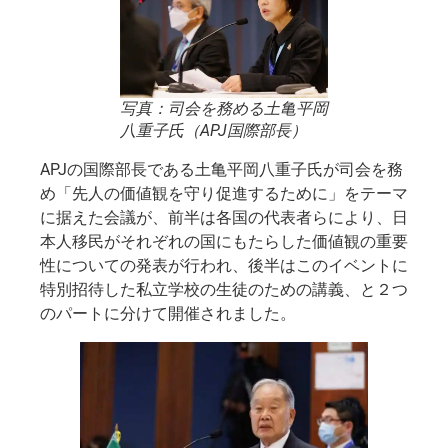
写真：司会を務める土亀平岡
八重子氏（APJ国際部長）
APJの国際部長である土亀平岡八重子氏が司会を務
め「先人の価値観を守り促進するために」をテーマ
に据えた会議が、前半は各国の代表者らにより、日
本人移民がそれぞれの国にもたらした価値観の重要
性についての発表が行われ、後半はこのイベントに
特別招待した私立学校の生徒のための講義、と２つ
のパートに分けて開催されました。