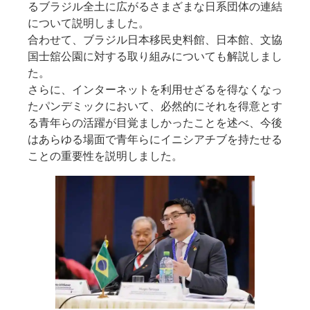
るブラジル全土に広がるさまざまな日系団体の連結
について説明しました。
合わせて、ブラジル日本移民史料館、日本館、文協
国士舘公園に対する取り組みについても解説しまし
た。
さらに、インターネットを利用せざるを得なくなっ
たパンデミックにおいて、必然的にそれを得意とす
る青年らの活躍が目覚ましかったことを述べ、今後
はあらゆる場面で青年らにイニシアチブを持たせる
ことの重要性を説明しました。