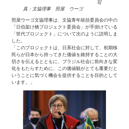
写
真：文協理事 照屋 ウーゴ
照屋ウーゴ文協理事は、文協青年統括委員会の中の
「日伯架け橋プロジェクト委員会」が手掛けている
「世代プロジェクト」について次のように説明しま
した。
「このプロジェクトは、日系社会に対して、初期移
民らが日本から持ってきた価値を維持することの大
切さを伝えるとともに、ブラジル社会に前向きな変
化をもたらすために、この価値観がとても重要だと
いうことに気づく機会を提供することを目的として
います。」