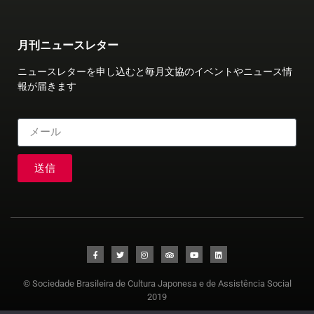
月刊ニュースレター
ニュースレターを申し込むと毎月文協のイベントやニュース情
報が届きます
送信
© Sociedade Brasileira de Cultura Japonesa e de Assistência Social
2019