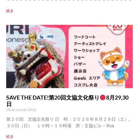
－－－－－－－－－－－－－－－－－－－－－－－－－－－－－
続き
SAVE THE DATE!第20回文協文化祭り
8月29,30
日
28 de July de 2026
第２０回 文協文化祭り 日 時：２０２６年８月２９日（土）,
３０日（日） １０時～１９時場 所：文協ビル – Rua
続き