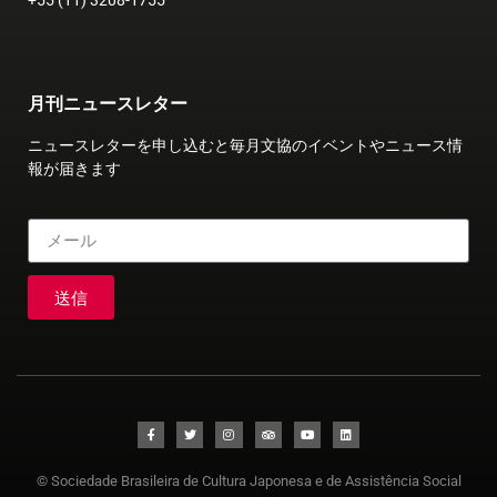
月刊ニュースレター
ニュースレターを申し込むと毎月文協のイベントやニュース情
報が届きます
送信
© Sociedade Brasileira de Cultura Japonesa e de Assistência Social