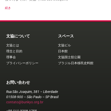
続き
文協について
スペース
文協とは
文協ビル
理念と目的
日本館
理事会
文協国士舘公園
プライバシーポリシー
ブラジル日本移民史料館
お問い合わせ
Rua São Joaquim, 381 – Liberdade
01508-900 – São Paulo – SP Brasil
contato@bunkyo.org.br
+55 (11) 3208-1755