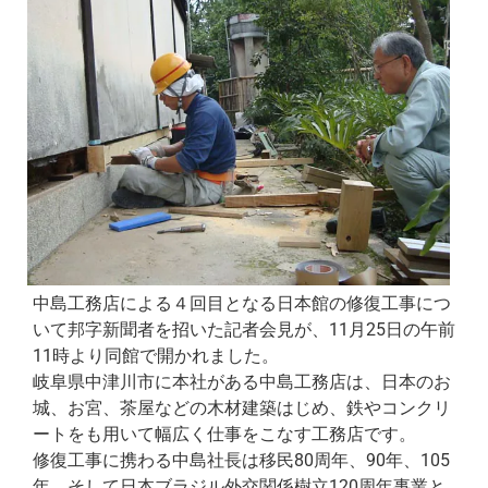
中島工務店による４回目となる日本館の修復工事につ
いて邦字新聞者を招いた記者会見が、11月25日の午前
11時より同館で開かれました。
岐阜県中津川市に本社がある中島工務店は、日本のお
城、お宮、茶屋などの木材建築はじめ、鉄やコンクリ
ートをも用いて幅広く仕事をこなす工務店です。
修復工事に携わる中島社長は移民80周年、90年、105
年、そして日本ブラジル外交関係樹立120周年事業と