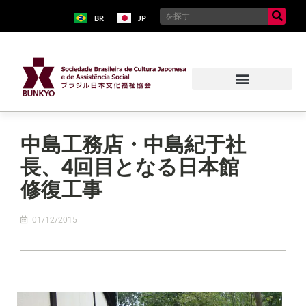
BR
JP
中島工務店・中島紀于社
長、4回目となる日本館
修復工事
01/12/2015