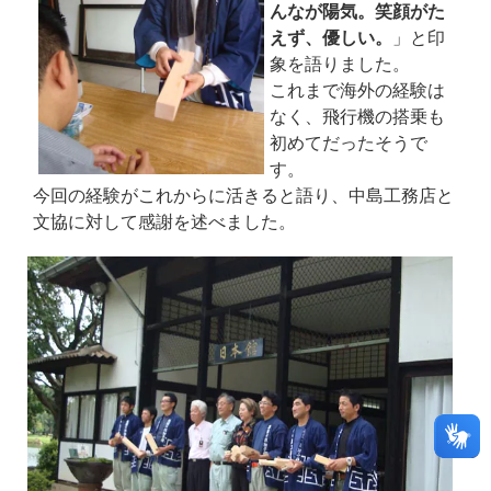
んなが陽気。笑顔がた
えず、優しい。
」と印
象を語りました。
これまで海外の経験は
なく、飛行機の搭乗も
初めてだったそうで
す。
今回の経験がこれからに活きると語り、中島工務店と
文協に対して感謝を述べました。