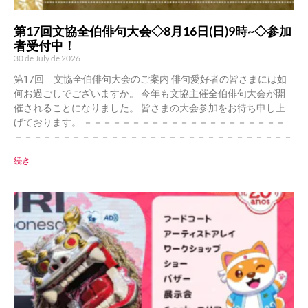
第17回文協全伯俳句大会◇8月16日(日)9時~◇参加
者受付中！
30 de July de 2026
第17回 文協全伯俳句大会のご案内 俳句愛好者の皆さまには如
何お過ごしでございますか。 今年も文協主催全伯俳句大会が開
催されることになりました。 皆さまの大会参加をお待ち申し上
げております。 －－－－－－－－－－－－－－－－－－－－－
－－－－－－－－－－－－－－－－－－－－－－－－－－－－－
続き