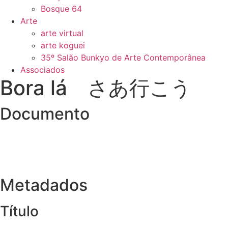
Bosque 64
Arte
arte virtual
arte koguei
35º Salão Bunkyo de Arte Contemporânea
Associados
Bora lá さあ行こう
Documento
Metadados
Título