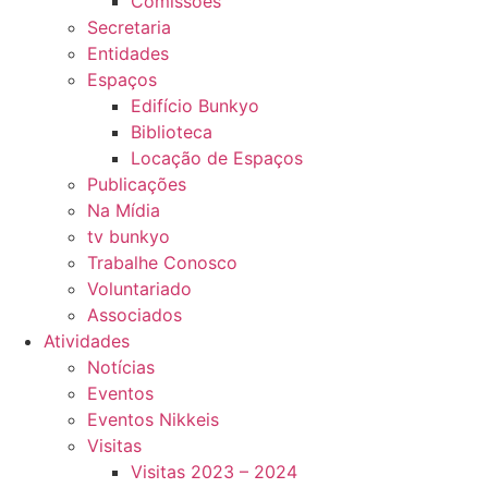
Comissões
Secretaria
Entidades
Espaços
Edifício Bunkyo
Biblioteca
Locação de Espaços
Publicações
Na Mídia
tv bunkyo
Trabalhe Conosco
Voluntariado
Associados
Atividades
Notícias
Eventos
Eventos Nikkeis
Visitas
Visitas 2023 – 2024