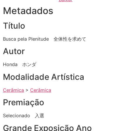
Metadados
Título
Busca pela Plenitude 全体性を求めて
Autor
Honda ホンダ
Modalidade Artística
Cerâmica
>
Cerâmica
Premiação
Selecionado 入選
Grande Exposição Ano