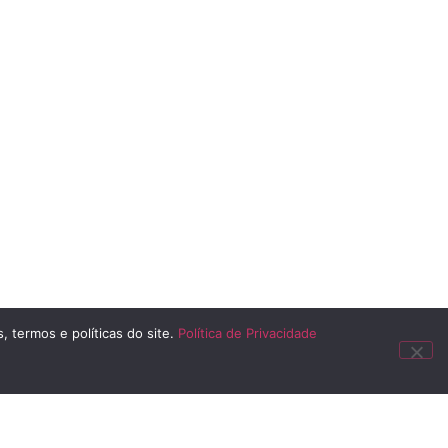
, termos e políticas do site.
Política de Privacidade