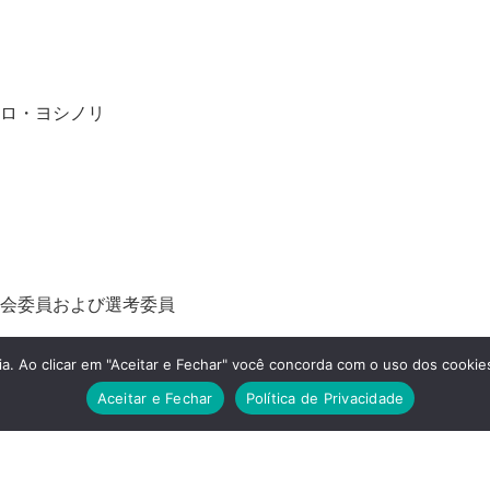
ルセーロ・ヨシノリ
i 美術委員会委員および選考委員
a. Ao clicar em "Aceitar e Fechar" você concorda com o uso dos cookies
Aceitar e Fechar
Política de Privacidade