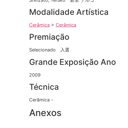
Modalidade Artística
Cerâmica
>
Cerâmica
Premiação
Selecionado 入選
Grande Exposição Ano
2009
Técnica
Cerâmica -
Anexos