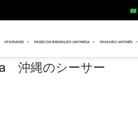
ATIVIDADES
MUSEU DA IMIGRAÇÃO JAPONESA
PAVILHÃO JAPONÊS
inawa 沖縄のシーサー