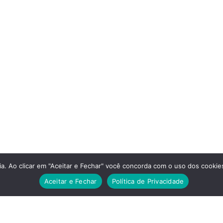
a. Ao clicar em "Aceitar e Fechar" você concorda com o uso dos cookies
Aceitar e Fechar
Política de Privacidade