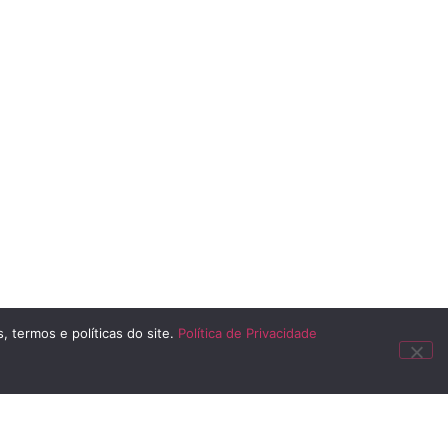
, termos e políticas do site.
Política de Privacidade