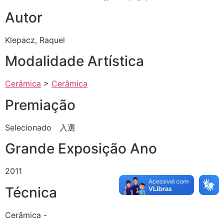
Autor
Klepacz, Raquel
Modalidade Artística
Cerâmica
>
Cerâmica
Premiação
Selecionado 入選
Grande Exposição Ano
2011
Técnica
Cerâmica -