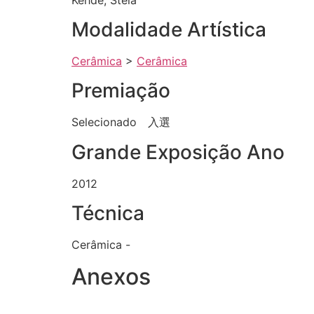
Modalidade Artística
Cerâmica
>
Cerâmica
Premiação
Selecionado 入選
Grande Exposição Ano
2012
Técnica
Cerâmica -
Anexos