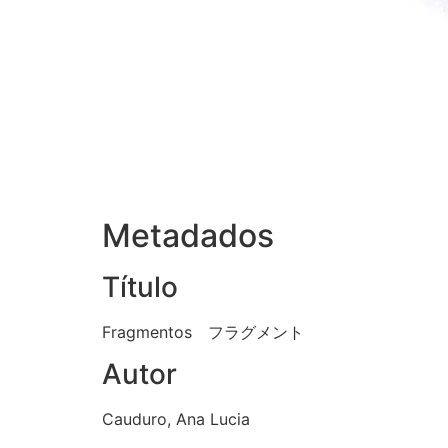
Metadados
Título
Fragmentos フラグメント
Autor
Cauduro, Ana Lucia