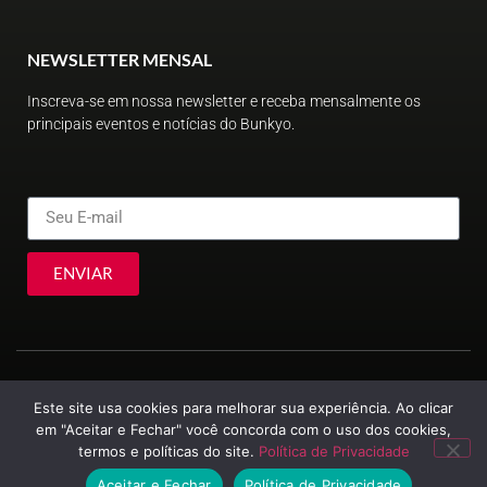
NEWSLETTER MENSAL
Inscreva-se em nossa newsletter e receba mensalmente os
principais eventos e notícias do Bunkyo.
ENVIAR
Este site usa cookies para melhorar sua experiência. Ao clicar
em "Aceitar e Fechar" você concorda com o uso dos cookies,
termos e políticas do site.
Política de Privacidade
© Sociedade Brasileira de Cultura Japonesa e de Assistência Social
2023
Aceitar e Fechar
Política de Privacidade