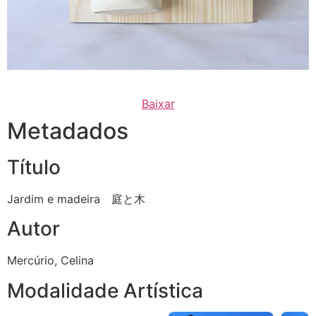
Baixar
Metadados
Título
Jardim e madeira 庭と木
Autor
Mercúrio, Celina
Modalidade Artística