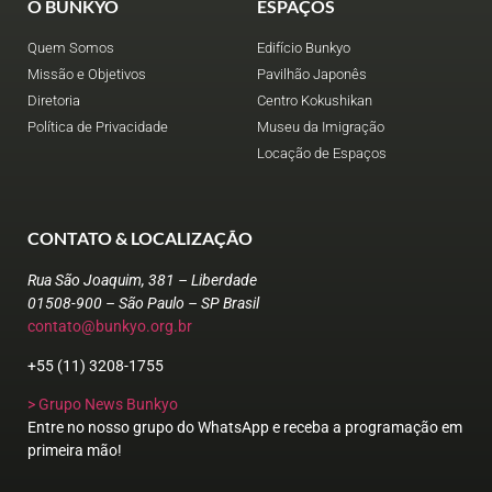
O BUNKYO
ESPAÇOS
Quem Somos
Edifício Bunkyo
Missão e Objetivos
Pavilhão Japonês
Diretoria
Centro Kokushikan
Política de Privacidade
Museu da Imigração
Locação de Espaços
CONTATO & LOCALIZAÇÃO
Rua São Joaquim, 381 – Liberdade
01508-900 – São Paulo – SP Brasil
contato@bunkyo.org.br
+55 (11) 3208-1755
> Grupo News Bunkyo
Entre no nosso grupo do WhatsApp e receba a programação em
primeira mão!