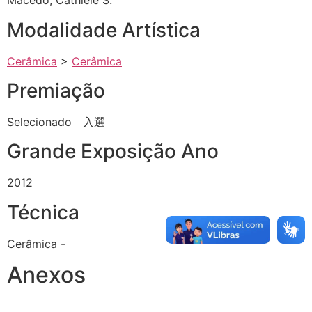
Macedo, Cathiele S.
Modalidade Artística
Cerâmica
>
Cerâmica
Premiação
Selecionado 入選
Grande Exposição Ano
2012
Técnica
Cerâmica -
Anexos