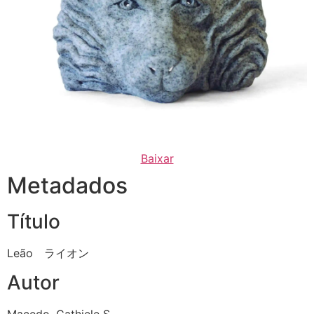
Baixar
Metadados
Título
Leão ライオン
Autor