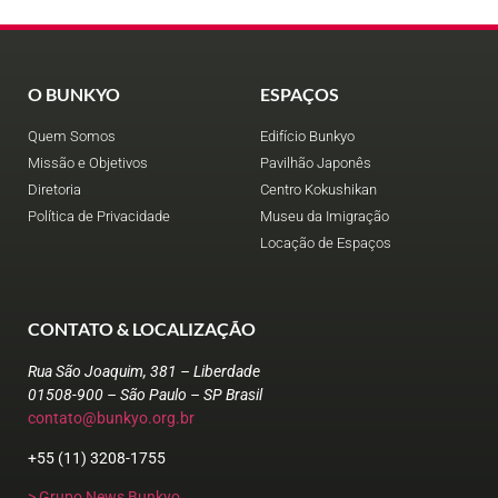
O BUNKYO
ESPAÇOS
Quem Somos
Edifício Bunkyo
Missão e Objetivos
Pavilhão Japonês
Diretoria
Centro Kokushikan
Política de Privacidade
Museu da Imigração
Locação de Espaços
CONTATO & LOCALIZAÇÃO
Rua São Joaquim, 381 – Liberdade
01508-900 – São Paulo – SP Brasil
contato@bunkyo.org.br
+55 (11) 3208-1755
> Grupo News Bunkyo