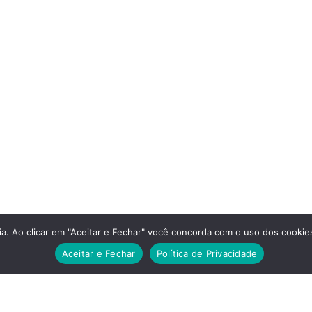
a. Ao clicar em "Aceitar e Fechar" você concorda com o uso dos cookies
Aceitar e Fechar
Política de Privacidade