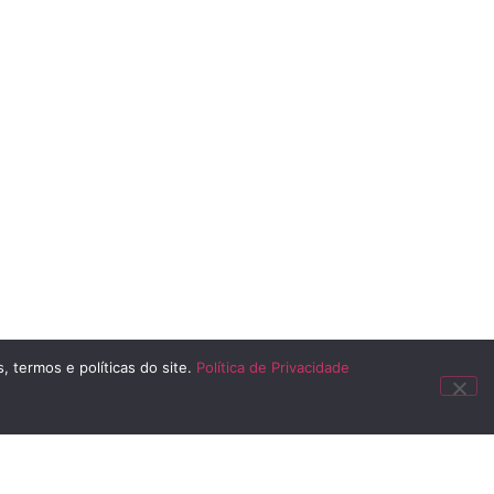
, termos e políticas do site.
Política de Privacidade