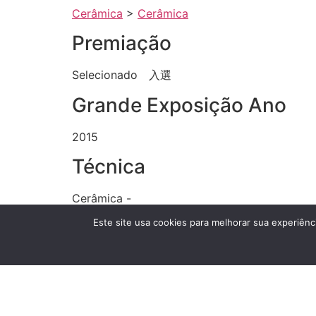
Cerâmica
>
Cerâmica
Premiação
Selecionado 入選
Grande Exposição Ano
2015
Técnica
Cerâmica -
Anexos
Este site usa cookies para melhorar sua experiênci