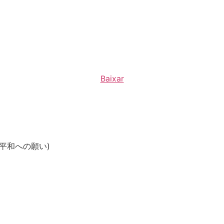
Baixar
ぽろり(平和への願い)