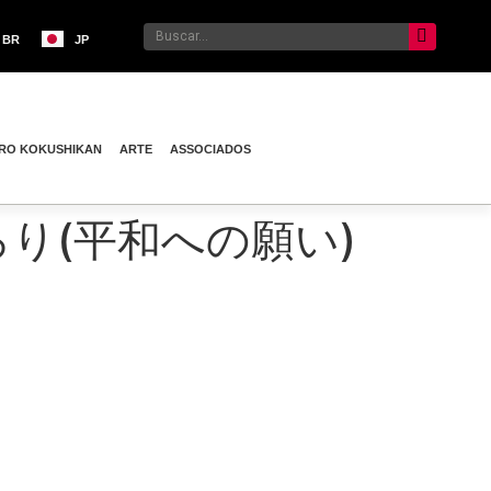
BR
JP
RO KOKUSHIKAN
ARTE
ASSOCIADOS
) 涙ぽろり(平和への願い)