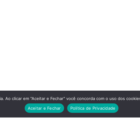
a. Ao clicar em "Aceitar e Fechar" você concorda com o uso dos cookies
Aceitar e Fechar
Política de Privacidade