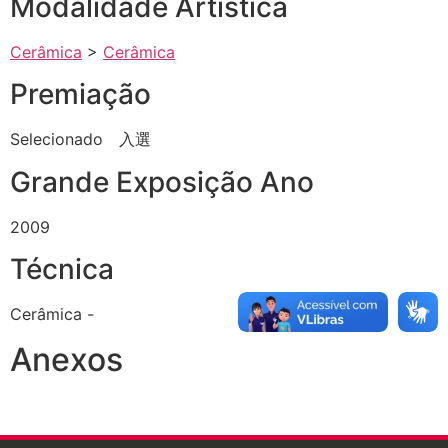
Modalidade Artística
Cerâmica
>
Cerâmica
Premiação
Selecionado 入選
Grande Exposição Ano
2009
Técnica
Cerâmica -
Anexos