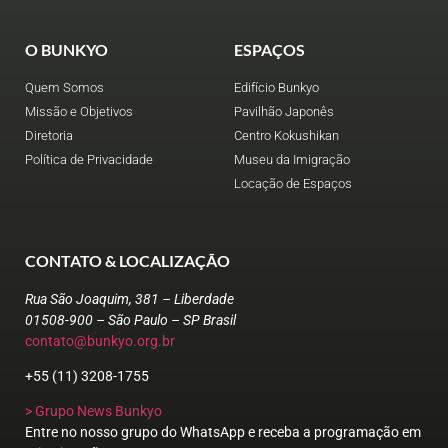
O BUNKYO
ESPAÇOS
Quem Somos
Edifício Bunkyo
Missão e Objetivos
Pavilhão Japonês
Diretoria
Centro Kokushikan
Política de Privacidade
Museu da Imigração
Locação de Espaços
CONTATO & LOCALIZAÇÃO
Rua São Joaquim, 381 – Liberdade
01508-900 – São Paulo – SP Brasil
contato@bunkyo.org.br
+55 (11) 3208-1755
> Grupo News Bunkyo
Entre no nosso grupo do WhatsApp e receba a programação em