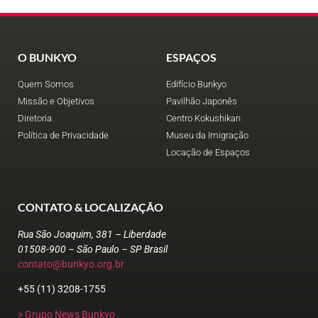
O BUNKYO
ESPAÇOS
Quem Somos
Edifício Bunkyo
Missão e Objetivos
Pavilhão Japonês
Diretoria
Centro Kokushikan
Política de Privacidade
Museu da Imigração
Locação de Espaços
CONTATO & LOCALIZAÇÃO
Rua São Joaquim, 381 – Liberdade
01508-900 – São Paulo – SP Brasil
contato@bunkyo.org.br
+55 (11) 3208-1755
> Grupo News Bunkyo