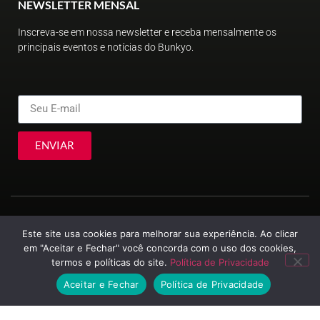
NEWSLETTER MENSAL
Inscreva-se em nossa newsletter e receba mensalmente os
principais eventos e notícias do Bunkyo.
ENVIAR
Este site usa cookies para melhorar sua experiência. Ao clicar
em "Aceitar e Fechar" você concorda com o uso dos cookies,
termos e políticas do site.
Política de Privacidade
© Sociedade Brasileira de Cultura Japonesa e de Assistência Social
2023
Aceitar e Fechar
Política de Privacidade