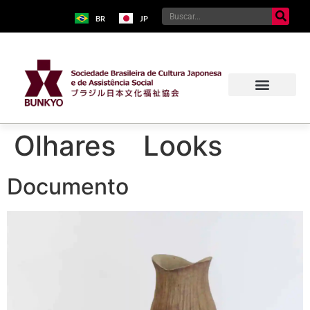
BR
JP
Olhares Looks
Documento