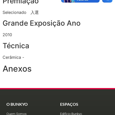
Premiação
Selecionado 入選
Grande Exposição Ano
2010
Técnica
Cerâmica -
Anexos
O BUNKYO
ESPAÇOS
Quem Somos
Edifício Bunkyo