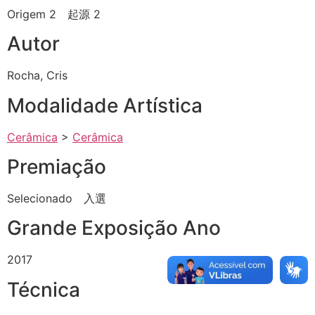
Origem 2 起源 2
Autor
Rocha, Cris
Modalidade Artística
Cerâmica
>
Cerâmica
Premiação
Selecionado 入選
Grande Exposição Ano
2017
Técnica