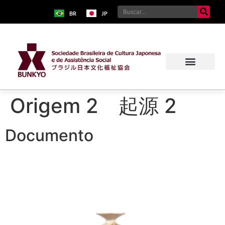
BR
JP
Origem 2 起源 2
Documento