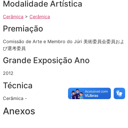
Modalidade Artística
Cerâmica
>
Cerâmica
Premiação
Comissão de Arte e Membro do Júri 美術委員会委員およ
び選考委員
Grande Exposição Ano
2012
Técnica
Cerâmica -
Anexos