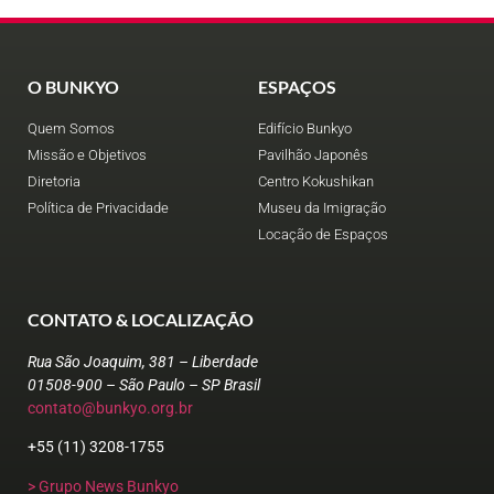
O BUNKYO
ESPAÇOS
Quem Somos
Edifício Bunkyo
Missão e Objetivos
Pavilhão Japonês
Diretoria
Centro Kokushikan
Política de Privacidade
Museu da Imigração
Locação de Espaços
CONTATO & LOCALIZAÇÃO
Rua São Joaquim, 381 – Liberdade
01508-900 – São Paulo – SP Brasil
contato@bunkyo.org.br
+55 (11) 3208-1755
> Grupo News Bunkyo