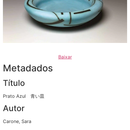
Baixar
Metadados
Título
Prato Azul 青い皿
Autor
Carone, Sara