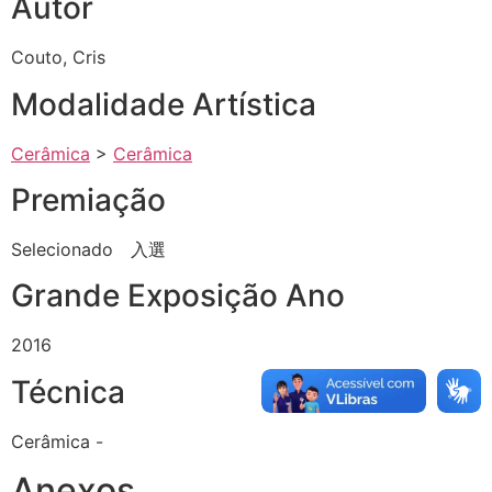
Autor
Couto, Cris
Modalidade Artística
Cerâmica
>
Cerâmica
Premiação
Selecionado 入選
Grande Exposição Ano
2016
Técnica
Cerâmica -
Anexos