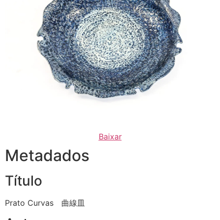
Baixar
Metadados
Título
Prato Curvas 曲線皿