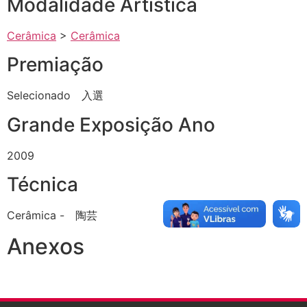
Modalidade Artística
Cerâmica
>
Cerâmica
Premiação
Selecionado 入選
Grande Exposição Ano
2009
Técnica
Cerâmica - 陶芸
Anexos