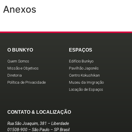
Anexos
O BUNKYO
ESPAÇOS
Quem Somos
Edifício Bunkyo
Missão e Objetivos
Pavilhão Japonês
Diretoria
Centro Kokushikan
Política de Privacidade
Museu da Imigração
Locação de Espaços
CONTATO & LOCALIZAÇÃO
Rua São Joaquim, 381 – Liberdade
01508-900 – São Paulo – SP Brasil