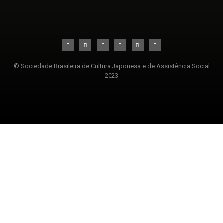
© Sociedade Brasileira de Cultura Japonesa e de Assistência Social
2023