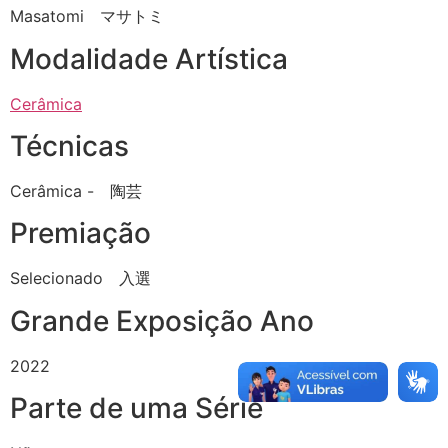
Masatomi マサトミ
Modalidade Artística
Cerâmica
Técnicas
Cerâmica - 陶芸
Premiação
Selecionado 入選
Grande Exposição Ano
2022
Parte de uma Série