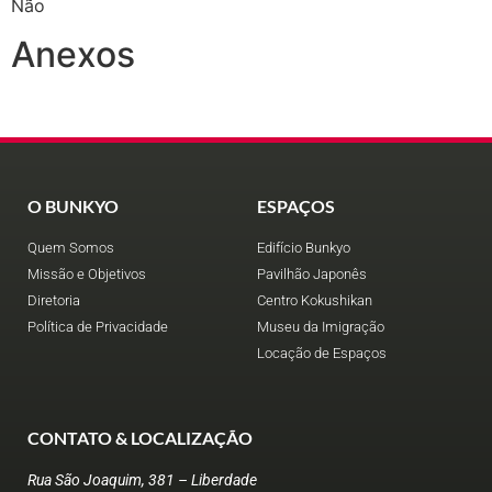
Não
Anexos
O BUNKYO
ESPAÇOS
Quem Somos
Edifício Bunkyo
Missão e Objetivos
Pavilhão Japonês
Diretoria
Centro Kokushikan
Política de Privacidade
Museu da Imigração
Locação de Espaços
CONTATO & LOCALIZAÇÃO
Rua São Joaquim, 381 – Liberdade