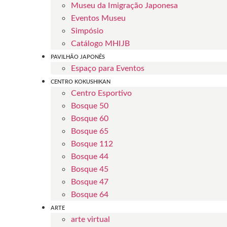
Museu da Imigração Japonesa
Eventos Museu
Simpósio
Catálogo MHIJB
PAVILHÃO JAPONÊS
Espaço para Eventos
CENTRO KOKUSHIKAN
Centro Esportivo
Bosque 50
Bosque 60
Bosque 65
Bosque 112
Bosque 44
Bosque 45
Bosque 47
Bosque 64
ARTE
arte virtual