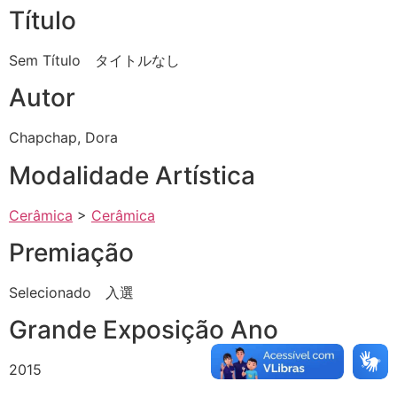
Título
Sem Título タイトルなし
Autor
Chapchap, Dora
Modalidade Artística
Cerâmica
>
Cerâmica
Premiação
Selecionado 入選
Grande Exposição Ano
2015