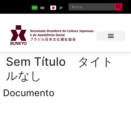
BR
JP
Sem Título タイト
ルなし
Documento